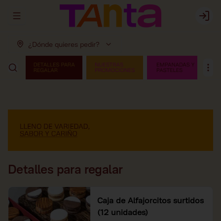
Abrir menu de navegación
Login
¿Dónde quieres pedir?
Detalles para regalar
Caja de Alfajorcitos surtidos
(12 unidades)