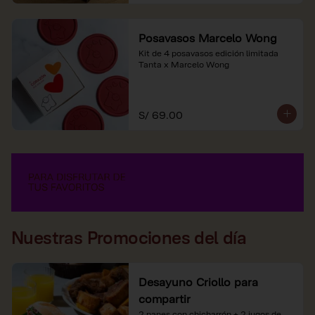
Posavasos Marcelo Wong
Kit de 4 posavasos edición limitada 
Tanta x Marcelo Wong
S/ 69.00
Nuestras Promociones del día
Desayuno Criollo para
compartir
2 panes con chicharrón + 2 jugos de 