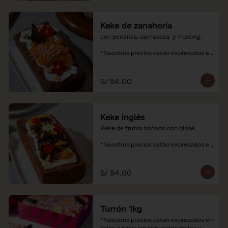
Keke de zanahoria
con pecanas, damascos  y frosting.

*Nuestros precios están expresados en 
soles e incluyen impuestos de ley y 
recargo al consumo.
S/ 54.00
Keke inglés
Keke de frutos bañado con glasé.

*Nuestros precios están expresados en 
soles e incluyen impuestos de ley y 
recargo al consumo.
S/ 54.00
Turrón 1kg
*Nuestros precios están expresados en 
soles e incluyen impuestos de ley y 