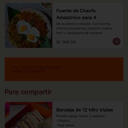
Fuente de Chaufa
Amazónico para 4
De la selva su chaufa. Con cecina, 
chorizo amazónico, plátano, huevo

frito y chalaquita de cocona.
S/ 149.00
Para compartir
Bandeja de 12 Mini triples
Puedes elegir hasta 3 sabores:

-Clásico

-Egg salad
