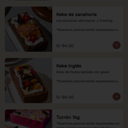
Keke de zanahoria
con pecanas, damascos  y frosting.

*Nuestros precios están expresados en 
soles e incluyen impuestos de ley y 
recargo al consumo.
S/ 54.00
Keke inglés
Keke de frutos bañado con glasé.

*Nuestros precios están expresados en 
soles e incluyen impuestos de ley y 
recargo al consumo.
S/ 54.00
Turrón 1kg
*Nuestros precios están expresados en 
soles e incluyen impuestos de ley y 