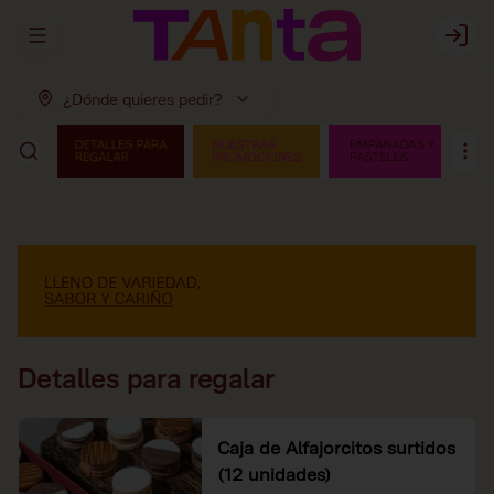
Abrir menu de navegación
Login
¿Dónde quieres pedir?
Detalles para regalar
Caja de Alfajorcitos surtidos
(12 unidades)