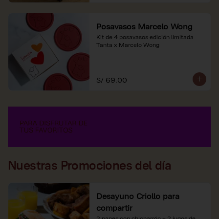
Posavasos Marcelo Wong
Kit de 4 posavasos edición limitada 
Tanta x Marcelo Wong
S/ 69.00
Nuestras Promociones del día
Desayuno Criollo para
compartir
2 panes con chicharrón + 2 jugos de 