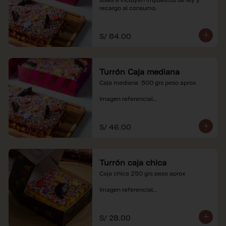
recargo al consumo.
S/ 84.00
Turrón Caja mediana
Caja mediana  500 grs peso aprox 

Imagen referencial

*Nuestros precios están expresados en 
soles e incluyen impuestos de ley y 
S/ 46.00
recargo al consumo.
Turrón caja chica
Caja chica 250 grs peso aprox

Imagen referencial

*Nuestros precios están expresados en 
soles e incluyen impuestos de ley y 
S/ 28.00
recargo al consumo.