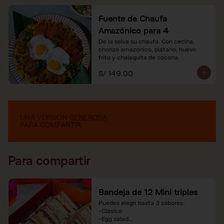
Fuente de Chaufa
Amazónico para 4
De la selva su chaufa. Con cecina, 
chorizo amazónico, plátano, huevo

frito y chalaquita de cocona.
S/ 149.00
Para compartir
Bandeja de 12 Mini triples
Puedes elegir hasta 3 sabores:

-Clásico

-Egg salad
