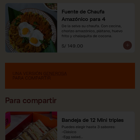
Fuente de Chaufa
Amazónico para 4
De la selva su chaufa. Con cecina, 
chorizo amazónico, plátano, huevo

frito y chalaquita de cocona.
S/ 149.00
Para compartir
Bandeja de 12 Mini triples
Puedes elegir hasta 3 sabores:

-Clásico

-Egg salad
