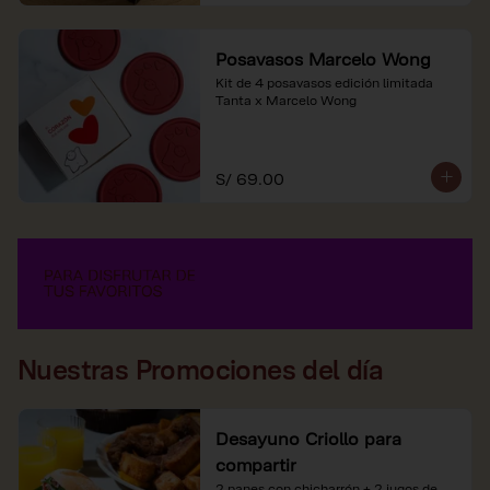
Posavasos Marcelo Wong
Kit de 4 posavasos edición limitada 
Tanta x Marcelo Wong
S/ 69.00
Nuestras Promociones del día
Desayuno Criollo para
compartir
2 panes con chicharrón + 2 jugos de 