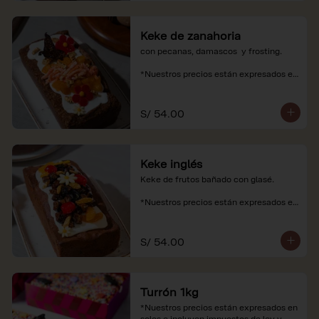
Keke de zanahoria
con pecanas, damascos  y frosting.

*Nuestros precios están expresados en 
soles e incluyen impuestos de ley y 
recargo al consumo.
S/ 54.00
Keke inglés
Keke de frutos bañado con glasé.

*Nuestros precios están expresados en 
soles e incluyen impuestos de ley y 
recargo al consumo.
S/ 54.00
Turrón 1kg
*Nuestros precios están expresados en 
soles e incluyen impuestos de ley y 