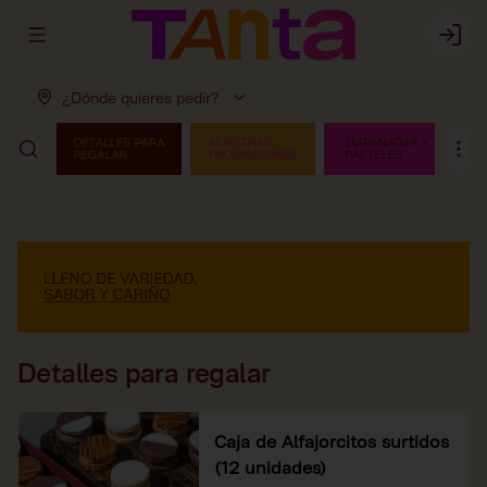
Abrir menu de navegación
Login
¿Dónde quieres pedir?
Detalles para regalar
Caja de Alfajorcitos surtidos
(12 unidades)