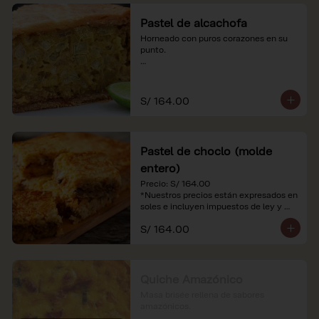
Pastel de alcachofa
Horneado con puros corazones en su 
punto.

*Nuestros precios están expresados en 
soles e incluyen impuestos de ley y 
recargo al consumo.
S/ 164.00
Pastel de choclo (molde
entero)
Precio: S/ 164.00

*Nuestros precios están expresados en 
soles e incluyen impuestos de ley y 
recargo al consumo.
S/ 164.00
Quiche Amazónico
Masa brisée rellena de sabores 
amazónicos.
