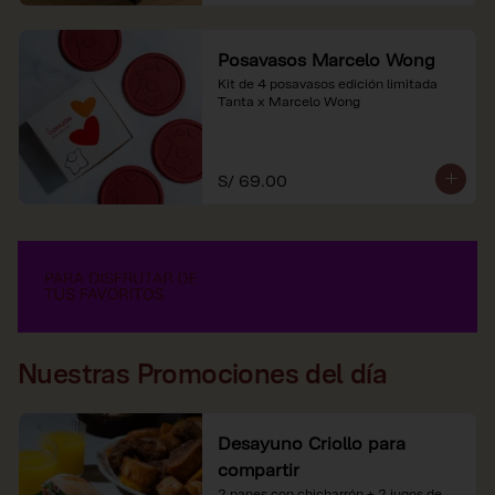
Posavasos Marcelo Wong
Kit de 4 posavasos edición limitada 
Tanta x Marcelo Wong
S/ 69.00
Nuestras Promociones del día
Desayuno Criollo para
compartir
2 panes con chicharrón + 2 jugos de 