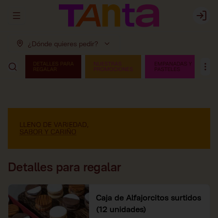
Abrir menu de navegación
Login
¿Dónde quieres pedir?
Detalles para regalar
Caja de Alfajorcitos surtidos
(12 unidades)