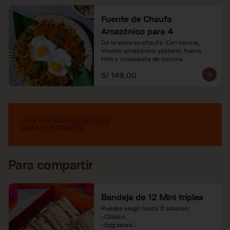
Fuente de Chaufa
Amazónico para 4
De la selva su chaufa. Con cecina, 
chorizo amazónico, plátano, huevo

frito y chalaquita de cocona.
S/ 149.00
Para compartir
Bandeja de 12 Mini triples
Puedes elegir hasta 3 sabores:

-Clásico

-Egg salad
