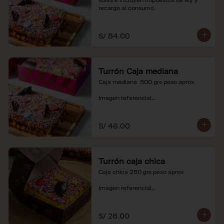
recargo al consumo.
S/ 84.00
Turrón Caja mediana
Caja mediana  500 grs peso aprox 

Imagen referencial

*Nuestros precios están expresados en 
soles e incluyen impuestos de ley y 
S/ 46.00
recargo al consumo.
Turrón caja chica
Caja chica 250 grs peso aprox

Imagen referencial

*Nuestros precios están expresados en 
soles e incluyen impuestos de ley y 
S/ 28.00
recargo al consumo.