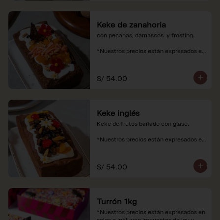
Keke de zanahoria
con pecanas, damascos  y frosting.

*Nuestros precios están expresados en 
soles e incluyen impuestos de ley y 
recargo al consumo.
S/ 54.00
Keke inglés
Keke de frutos bañado con glasé.

*Nuestros precios están expresados en 
soles e incluyen impuestos de ley y 
recargo al consumo.
S/ 54.00
Turrón 1kg
*Nuestros precios están expresados en 
soles e incluyen impuestos de ley y 