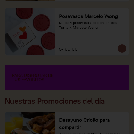
Posavasos Marcelo Wong
Kit de 4 posavasos edición limitada 
Tanta x Marcelo Wong
S/ 69.00
Nuestras Promociones del día
Desayuno Criollo para
compartir
2 panes con chicharrón + 2 jugos de 