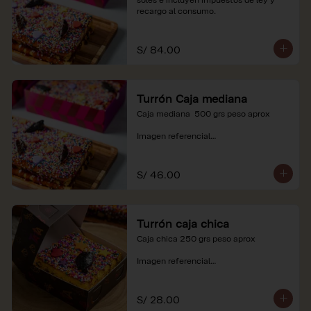
recargo al consumo.
S/ 84.00
Turrón Caja mediana
Caja mediana  500 grs peso aprox 

Imagen referencial

*Nuestros precios están expresados en 
soles e incluyen impuestos de ley y 
S/ 46.00
recargo al consumo.
Turrón caja chica
Caja chica 250 grs peso aprox

Imagen referencial

*Nuestros precios están expresados en 
soles e incluyen impuestos de ley y 
S/ 28.00
recargo al consumo.