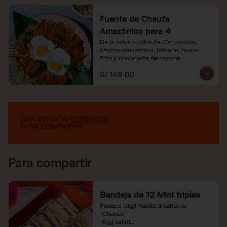
Fuente de Chaufa
Amazónico para 4
De la selva su chaufa. Con cecina, 
chorizo amazónico, plátano, huevo

frito y chalaquita de cocona.
S/ 149.00
Para compartir
Bandeja de 12 Mini triples
Puedes elegir hasta 3 sabores:

-Clásico

-Egg salad
