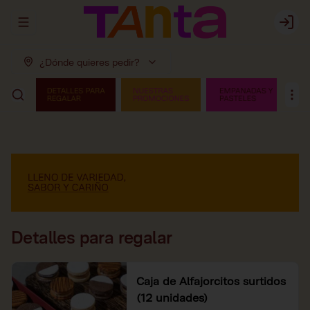
Abrir menu de navegación
Login
¿Dónde quieres pedir?
Detalles para regalar
Caja de Alfajorcitos surtidos
(12 unidades)