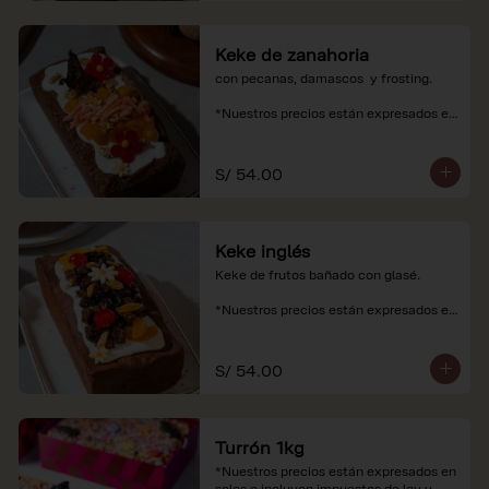
Keke de zanahoria
con pecanas, damascos  y frosting.

*Nuestros precios están expresados en 
soles e incluyen impuestos de ley y 
recargo al consumo.
S/ 54.00
Keke inglés
Keke de frutos bañado con glasé.

*Nuestros precios están expresados en 
soles e incluyen impuestos de ley y 
recargo al consumo.
S/ 54.00
Turrón 1kg
*Nuestros precios están expresados en 
soles e incluyen impuestos de ley y 