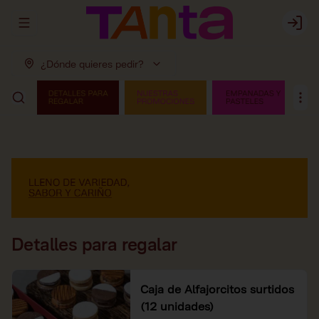
Abrir menu de navegación
Login
¿Dónde quieres pedir?
Detalles para regalar
Caja de Alfajorcitos surtidos
(12 unidades)