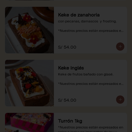
Keke de zanahoria
con pecanas, damascos  y frosting.

*Nuestros precios están expresados en 
soles e incluyen impuestos de ley y 
recargo al consumo.
S/ 54.00
Keke inglés
Keke de frutos bañado con glasé.

*Nuestros precios están expresados en 
soles e incluyen impuestos de ley y 
recargo al consumo.
S/ 54.00
Turrón 1kg
*Nuestros precios están expresados en 
soles e incluyen impuestos de ley y 