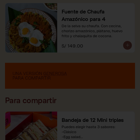
Fuente de Chaufa
Amazónico para 4
De la selva su chaufa. Con cecina, 
chorizo amazónico, plátano, huevo

frito y chalaquita de cocona.
S/ 149.00
Para compartir
Bandeja de 12 Mini triples
Puedes elegir hasta 3 sabores:

-Clásico

-Egg salad
