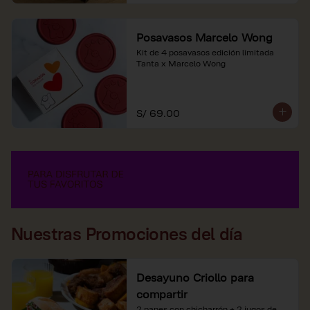
Posavasos Marcelo Wong
Kit de 4 posavasos edición limitada 
Tanta x Marcelo Wong
S/ 69.00
Nuestras Promociones del día
Desayuno Criollo para
compartir
2 panes con chicharrón + 2 jugos de 