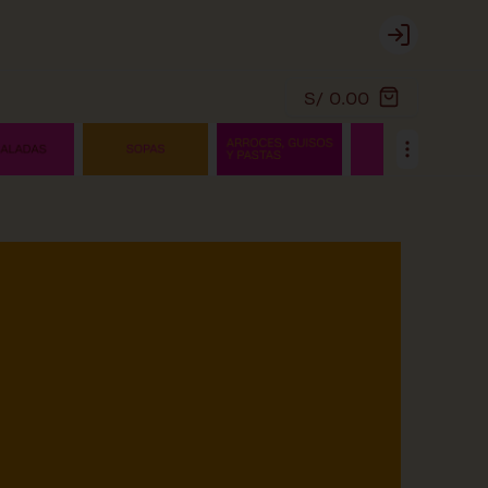
Login
S/ 0.00