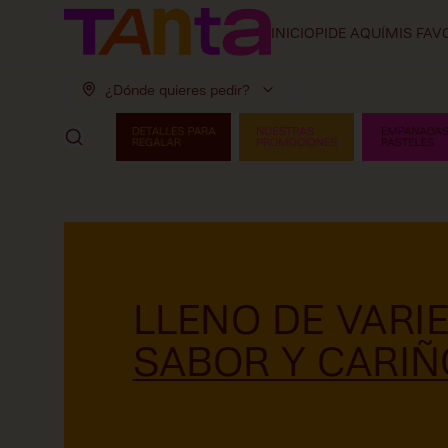
INICIO
PIDE AQUÍ
MIS FAV
¿Dónde quieres pedir?