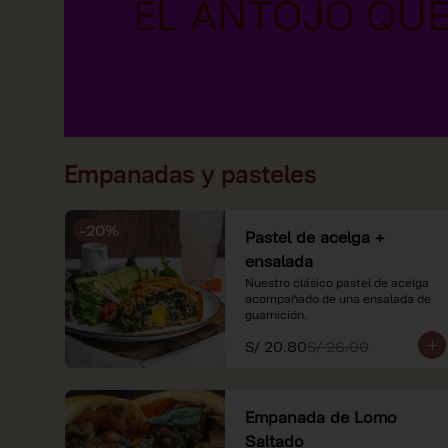
Empanadas y pasteles
-
20
%
Pastel de acelga +
ensalada
Nuestro clásico pastel de acelga 
acompañado de una ensalada de 
guarnición.
S/ 20.80
S/ 26.00
Empanada de Lomo
Saltado