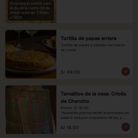
Programa tu pedido para
*Imágenes referenciales

el dia de la madre (10 de
*Nuestros precios están expresados en 
mayo) entre las 7:30am
soles e incluyen IGV y servicio
y 12pm.
Tortilla de papas entera
Tortilla de papas y cebolla con huevo 
de corral

*Nuestros precios están expresados en 
soles e incluyen impuestos de ley y 
recargo al consumo.
S/ 49.00
Tamalitos de la casa: Criollo
de Chancho
Precio: S/ 16.00

*Nuestros precios están expresados en 
soles e incluyen impuestos de ley y 
recargo al consumo.
S/ 18.00