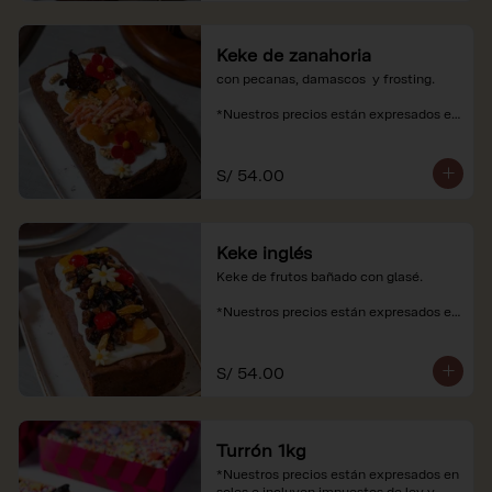
Keke de zanahoria
con pecanas, damascos  y frosting.

*Nuestros precios están expresados en 
soles e incluyen impuestos de ley y 
recargo al consumo.
S/ 54.00
Keke inglés
Keke de frutos bañado con glasé.

*Nuestros precios están expresados en 
soles e incluyen impuestos de ley y 
recargo al consumo.
S/ 54.00
Turrón 1kg
*Nuestros precios están expresados en 
soles e incluyen impuestos de ley y 