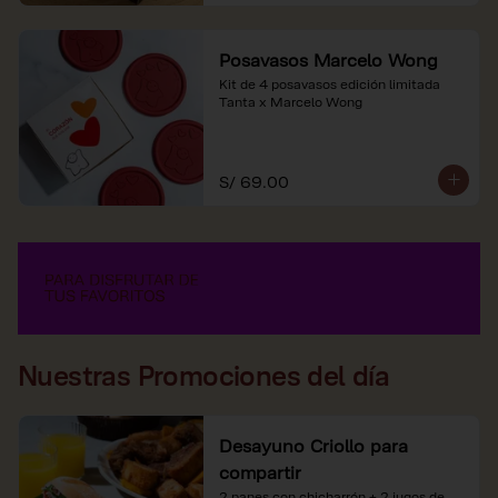
Posavasos Marcelo Wong
Kit de 4 posavasos edición limitada 
Tanta x Marcelo Wong
S/ 69.00
Nuestras Promociones del día
Desayuno Criollo para
compartir
2 panes con chicharrón + 2 jugos de 