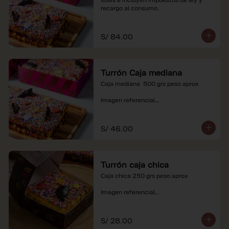
recargo al consumo.
S/ 84.00
Turrón Caja mediana
Caja mediana  500 grs peso aprox 

Imagen referencial

*Nuestros precios están expresados en 
soles e incluyen impuestos de ley y 
S/ 46.00
recargo al consumo.
Turrón caja chica
Caja chica 250 grs peso aprox

Imagen referencial

*Nuestros precios están expresados en 
soles e incluyen impuestos de ley y 
S/ 28.00
recargo al consumo.