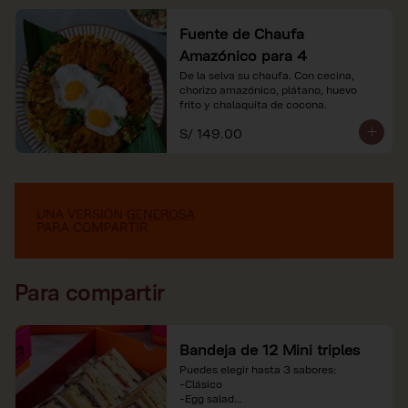
Fuente de Chaufa
Amazónico para 4
De la selva su chaufa. Con cecina, 
chorizo amazónico, plátano, huevo

frito y chalaquita de cocona.
S/ 149.00
Para compartir
Bandeja de 12 Mini triples
Puedes elegir hasta 3 sabores:

-Clásico

-Egg salad
