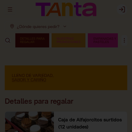
Abrir menu de navegación
Login
¿Dónde quieres pedir?
Detalles para regalar
Caja de Alfajorcitos surtidos
(12 unidades)