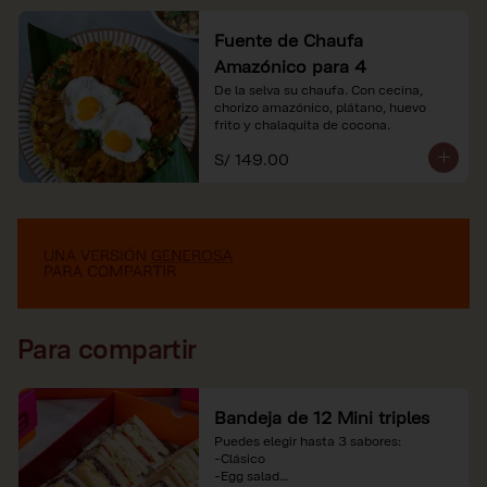
Fuente de Chaufa
Amazónico para 4
De la selva su chaufa. Con cecina, 
chorizo amazónico, plátano, huevo

frito y chalaquita de cocona.
S/ 149.00
Para compartir
Bandeja de 12 Mini triples
Puedes elegir hasta 3 sabores:

-Clásico

-Egg salad
