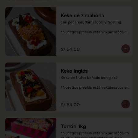
Keke de zanahoria
con pecanas, damascos  y frosting.

*Nuestros precios están expresados en 
soles e incluyen impuestos de ley y 
recargo al consumo.
S/ 54.00
Keke inglés
Keke de frutos bañado con glasé.

*Nuestros precios están expresados en 
soles e incluyen impuestos de ley y 
recargo al consumo.
S/ 54.00
Turrón 1kg
*Nuestros precios están expresados en 
soles e incluyen impuestos de ley y 