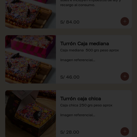
recargo al consumo.
S/ 84.00
Turrón Caja mediana
Caja mediana  500 grs peso aprox 

Imagen referencial

*Nuestros precios están expresados en 
soles e incluyen impuestos de ley y 
S/ 46.00
recargo al consumo.
Turrón caja chica
Caja chica 250 grs peso aprox

Imagen referencial

*Nuestros precios están expresados en 
soles e incluyen impuestos de ley y 
S/ 28.00
recargo al consumo.