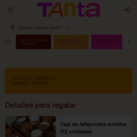
Abrir menu de navegación
Login
¿Dónde quieres pedir?
Detalles para regalar
Caja de Alfajorcitos surtidos
(12 unidades)