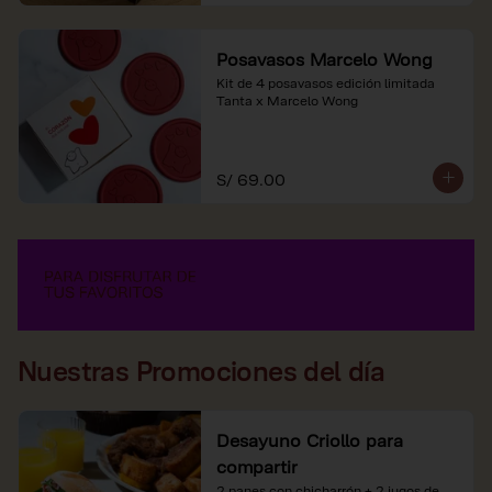
Posavasos Marcelo Wong
Kit de 4 posavasos edición limitada 
Tanta x Marcelo Wong
S/ 69.00
Nuestras Promociones del día
Desayuno Criollo para
compartir
2 panes con chicharrón + 2 jugos de 