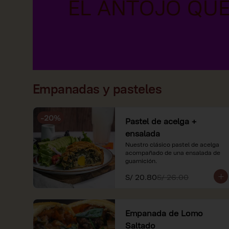
Empanadas y pasteles
-
20
%
Pastel de acelga +
ensalada
Nuestro clásico pastel de acelga 
acompañado de una ensalada de 
guarnición.
S/ 20.80
S/ 26.00
Empanada de Lomo
Saltado