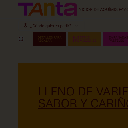
INICIO
PIDE AQUÍ
MIS FAV
¿Dónde quieres pedir?