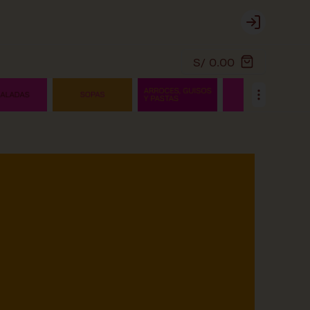
Login
S/ 0.00