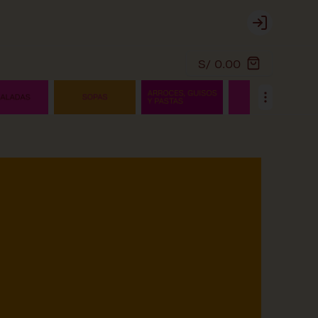
Login
S/ 0.00