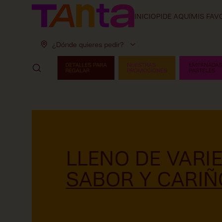
INICIO
PIDE AQUÍ
MIS FAV
¿Dónde quieres pedir?