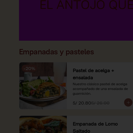
Empanadas y pasteles
-
20
%
Pastel de acelga +
ensalada
Nuestro clásico pastel de acelga 
acompañado de una ensalada de 
guarnición.
S/ 20.80
S/ 26.00
Empanada de Lomo
Saltado