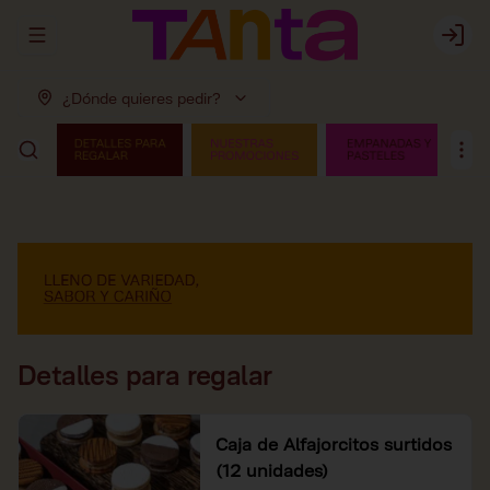
Abrir menu de navegación
Login
¿Dónde quieres pedir?
Detalles para regalar
Caja de Alfajorcitos surtidos
(12 unidades)