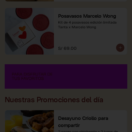
Posavasos Marcelo Wong
Kit de 4 posavasos edición limitada 
Tanta x Marcelo Wong
S/ 69.00
Nuestras Promociones del día
Desayuno Criollo para
compartir
2 panes con chicharrón + 2 jugos de 