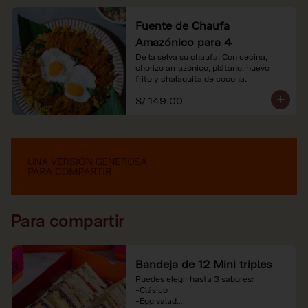
Fuente de Chaufa
Amazónico para 4
De la selva su chaufa. Con cecina, 
chorizo amazónico, plátano, huevo

frito y chalaquita de cocona.
S/ 149.00
Para compartir
Bandeja de 12 Mini triples
Puedes elegir hasta 3 sabores:

-Clásico

-Egg salad
