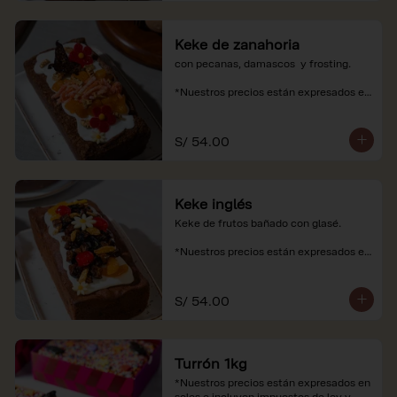
Keke de zanahoria
con pecanas, damascos  y frosting.

*Nuestros precios están expresados en 
soles e incluyen impuestos de ley y 
recargo al consumo.
S/ 54.00
Keke inglés
Keke de frutos bañado con glasé.

*Nuestros precios están expresados en 
soles e incluyen impuestos de ley y 
recargo al consumo.
S/ 54.00
Turrón 1kg
*Nuestros precios están expresados en 
soles e incluyen impuestos de ley y 