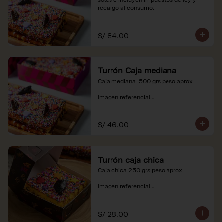
recargo al consumo.
S/ 84.00
Turrón Caja mediana
Caja mediana  500 grs peso aprox 

Imagen referencial

*Nuestros precios están expresados en 
soles e incluyen impuestos de ley y 
S/ 46.00
recargo al consumo.
Turrón caja chica
Caja chica 250 grs peso aprox

Imagen referencial

*Nuestros precios están expresados en 
soles e incluyen impuestos de ley y 
S/ 28.00
recargo al consumo.