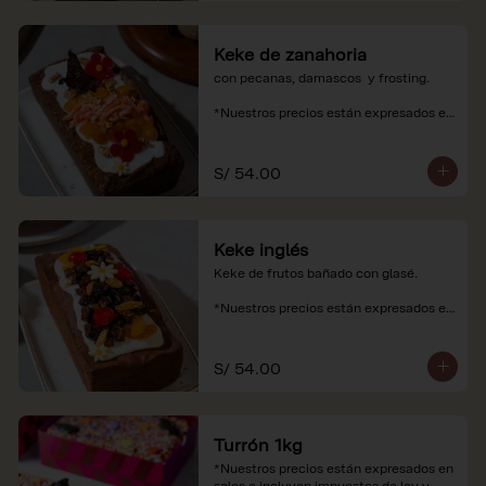
Keke de zanahoria
con pecanas, damascos  y frosting.

*Nuestros precios están expresados en 
soles e incluyen impuestos de ley y 
recargo al consumo.
S/ 54.00
Keke inglés
Keke de frutos bañado con glasé.

*Nuestros precios están expresados en 
soles e incluyen impuestos de ley y 
recargo al consumo.
S/ 54.00
Turrón 1kg
*Nuestros precios están expresados en 
soles e incluyen impuestos de ley y 