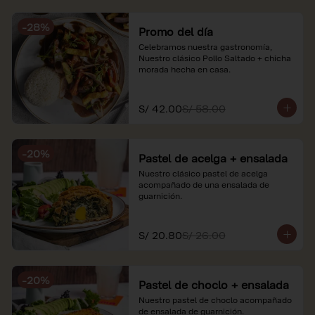
soles e incluyen impuestos de ley y 
recargo al consumo. Imágenes 
-
28
%
referenciales.
Promo del día
Celebramos nuestra gastronomía, 
Nuestro clásico Pollo Saltado + chicha 
morada hecha en casa.
S/ 42.00
S/ 58.00
-
20
%
Pastel de acelga + ensalada
Nuestro clásico pastel de acelga 
acompañado de una ensalada de 
guarnición.
S/ 20.80
S/ 26.00
-
20
%
Pastel de choclo + ensalada
Nuestro pastel de choclo acompañado 
de ensalada de guarnición.