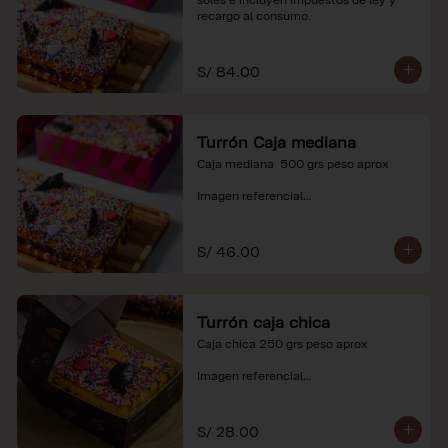
recargo al consumo.
S/ 84.00
Turrón Caja mediana
Caja mediana  500 grs peso aprox 

Imagen referencial

*Nuestros precios están expresados en 
soles e incluyen impuestos de ley y 
S/ 46.00
recargo al consumo.
Turrón caja chica
Caja chica 250 grs peso aprox

Imagen referencial

*Nuestros precios están expresados en 
soles e incluyen impuestos de ley y 
S/ 28.00
recargo al consumo.