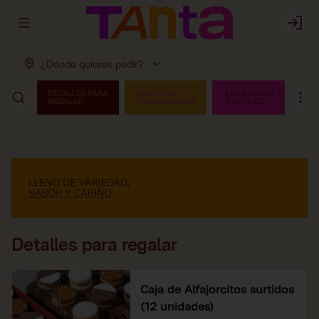
Abrir menu de navegación
Login
¿Dónde quieres pedir?
Detalles para regalar
Caja de Alfajorcitos surtidos
(12 unidades)