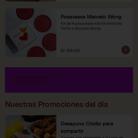
Posavasos Marcelo Wong
Kit de 4 posavasos edición limitada 
Tanta x Marcelo Wong
S/ 69.00
Nuestras Promociones del día
Desayuno Criollo para
compartir
2 panes con chicharrón + 2 jugos de 