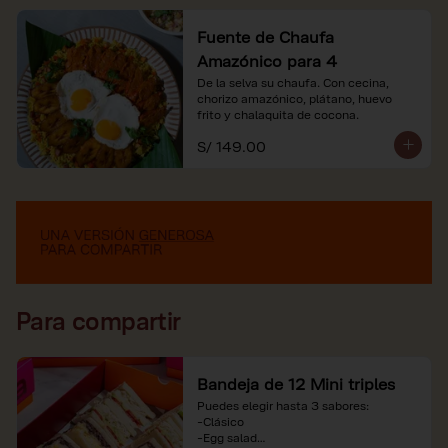
Fuente de Chaufa
Amazónico para 4
De la selva su chaufa. Con cecina, 
chorizo amazónico, plátano, huevo

frito y chalaquita de cocona.
S/ 149.00
Para compartir
Bandeja de 12 Mini triples
Puedes elegir hasta 3 sabores:

-Clásico

-Egg salad
