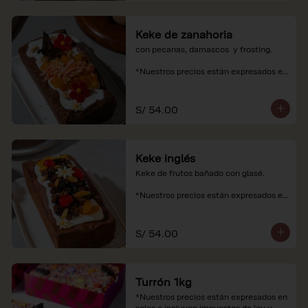
Keke de zanahoria
con pecanas, damascos  y frosting.

*Nuestros precios están expresados en 
soles e incluyen impuestos de ley y 
recargo al consumo.
S/ 54.00
Keke inglés
Keke de frutos bañado con glasé.

*Nuestros precios están expresados en 
soles e incluyen impuestos de ley y 
recargo al consumo.
S/ 54.00
Turrón 1kg
*Nuestros precios están expresados en 
soles e incluyen impuestos de ley y 