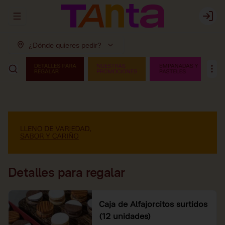
Abrir menu de navegación
Login
¿Dónde quieres pedir?
Detalles para regalar
Caja de Alfajorcitos surtidos
(12 unidades)