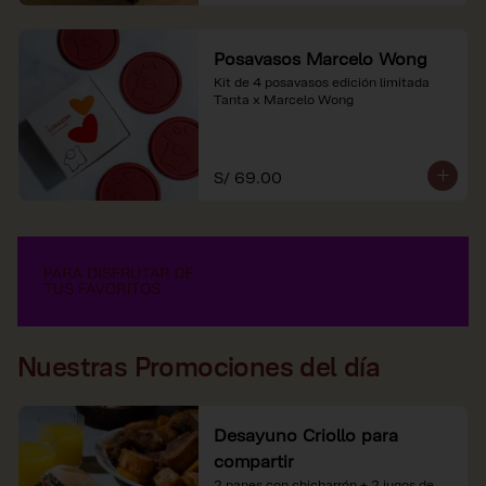
Posavasos Marcelo Wong
Kit de 4 posavasos edición limitada 
Tanta x Marcelo Wong
S/ 69.00
Nuestras Promociones del día
Desayuno Criollo para
compartir
2 panes con chicharrón + 2 jugos de 