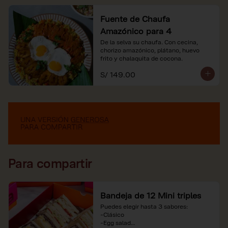
Fuente de Chaufa
Amazónico para 4
De la selva su chaufa. Con cecina, 
chorizo amazónico, plátano, huevo

frito y chalaquita de cocona.
S/ 149.00
Para compartir
Bandeja de 12 Mini triples
Puedes elegir hasta 3 sabores:

-Clásico

-Egg salad
