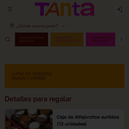
Abrir menu de navegación
Login
¿Dónde quieres pedir?
Detalles para regalar
Caja de Alfajorcitos surtidos
(12 unidades)