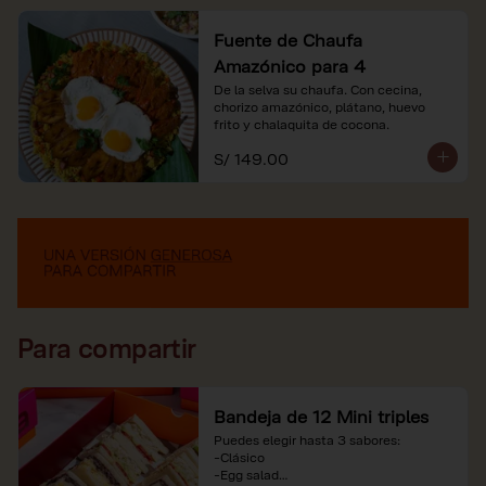
Fuente de Chaufa
Amazónico para 4
De la selva su chaufa. Con cecina, 
chorizo amazónico, plátano, huevo

frito y chalaquita de cocona.
S/ 149.00
Para compartir
Bandeja de 12 Mini triples
Puedes elegir hasta 3 sabores:

-Clásico

-Egg salad
