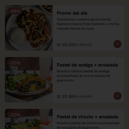
soles e incluyen impuestos de ley y 
recargo al consumo. Imágenes 
-
28
%
referenciales.
Promo del día
Celebramos nuestra gastronomía, 
Nuestro clásico Pollo Saltado + chicha 
morada hecha en casa.
S/ 42.00
S/ 58.00
-
20
%
Pastel de acelga + ensalada
Nuestro clásico pastel de acelga 
acompañado de una ensalada de 
guarnición.
S/ 20.80
S/ 26.00
-
20
%
Pastel de choclo + ensalada
Nuestro pastel de choclo acompañado 
de ensalada de guarnición.