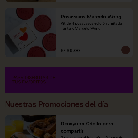
Posavasos Marcelo Wong
Kit de 4 posavasos edición limitada 
Tanta x Marcelo Wong
S/ 69.00
Nuestras Promociones del día
Desayuno Criollo para
compartir
2 panes con chicharrón + 2 jugos de 