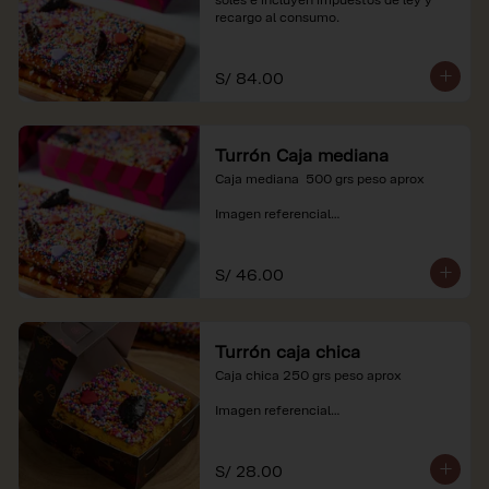
recargo al consumo.
S/ 84.00
Turrón Caja mediana
Caja mediana  500 grs peso aprox 

Imagen referencial

*Nuestros precios están expresados en 
soles e incluyen impuestos de ley y 
S/ 46.00
recargo al consumo.
Turrón caja chica
Caja chica 250 grs peso aprox

Imagen referencial

*Nuestros precios están expresados en 
soles e incluyen impuestos de ley y 
S/ 28.00
recargo al consumo.