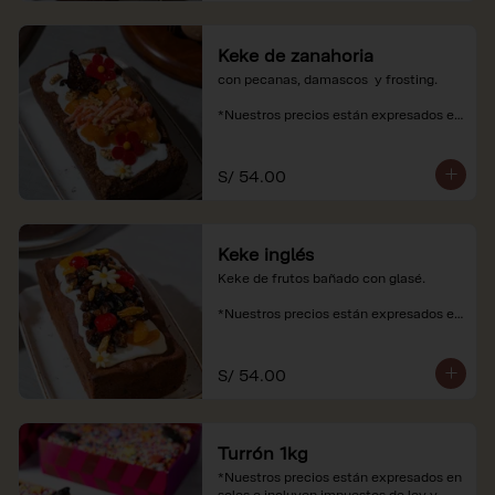
Keke de zanahoria
con pecanas, damascos  y frosting.

*Nuestros precios están expresados en 
soles e incluyen impuestos de ley y 
recargo al consumo.
S/ 54.00
Keke inglés
Keke de frutos bañado con glasé.

*Nuestros precios están expresados en 
soles e incluyen impuestos de ley y 
recargo al consumo.
S/ 54.00
Turrón 1kg
*Nuestros precios están expresados en 
soles e incluyen impuestos de ley y 