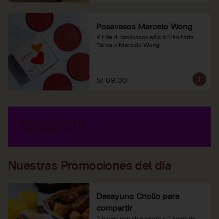
Posavasos Marcelo Wong
Kit de 4 posavasos edición limitada 
Tanta x Marcelo Wong
S/ 69.00
Nuestras Promociones del día
Desayuno Criollo para
compartir
2 panes con chicharrón + 2 jugos de 