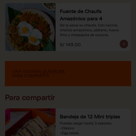
Fuente de Chaufa
Amazónico para 4
De la selva su chaufa. Con cecina, 
chorizo amazónico, plátano, huevo

frito y chalaquita de cocona.
S/ 149.00
Para compartir
Bandeja de 12 Mini triples
Puedes elegir hasta 3 sabores:

-Clásico

-Egg salad
