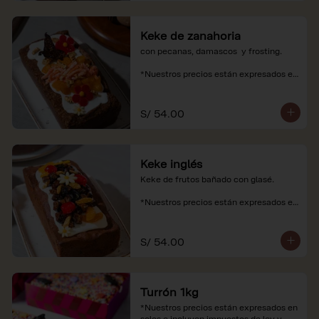
Keke de zanahoria
con pecanas, damascos  y frosting.

*Nuestros precios están expresados en 
soles e incluyen impuestos de ley y 
recargo al consumo.
S/ 54.00
Keke inglés
Keke de frutos bañado con glasé.

*Nuestros precios están expresados en 
soles e incluyen impuestos de ley y 
recargo al consumo.
S/ 54.00
Turrón 1kg
*Nuestros precios están expresados en 
soles e incluyen impuestos de ley y 