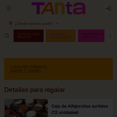
Abrir menu de navegación
Login
¿Dónde quieres pedir?
Detalles para regalar
Caja de Alfajorcitos surtidos
(12 unidades)