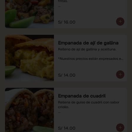
fritas.

*Nuestros precios están expresados en 
soles e incluyen impuestos de ley y 
recargo al consumo.
S/ 16.00
Empanada de ají de gallina
Relleno de ají de gallina y aceituna.

*Nuestros precios están expresados en 
soles e incluyen impuestos de ley y 
recargo al consumo.
S/ 14.00
Empanada de cuadril
Rellena de guiso de cuadril con sabor 
criollo.

*Nuestros precios están expresados en 
soles e incluyen impuestos de ley y 
recargo al consumo.
S/ 14.00