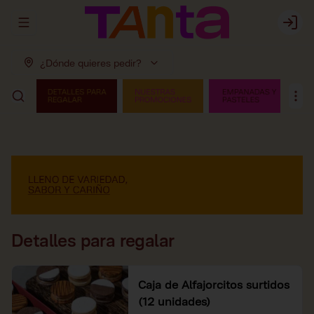
Abrir menu de navegación
Login
¿Dónde quieres pedir?
Detalles para regalar
Caja de Alfajorcitos surtidos
(12 unidades)