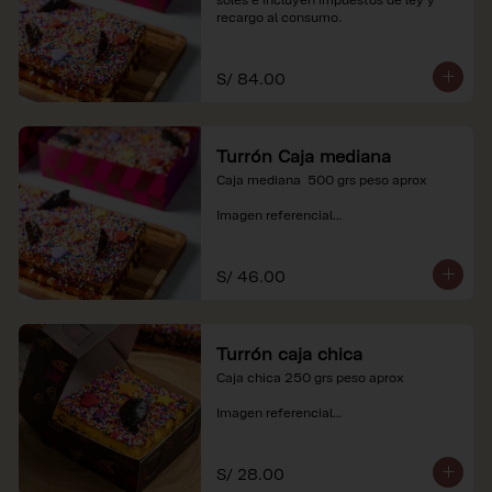
recargo al consumo.
S/ 84.00
Turrón Caja mediana
Caja mediana  500 grs peso aprox 

Imagen referencial

*Nuestros precios están expresados en 
soles e incluyen impuestos de ley y 
S/ 46.00
recargo al consumo.
Turrón caja chica
Caja chica 250 grs peso aprox

Imagen referencial

*Nuestros precios están expresados en 
soles e incluyen impuestos de ley y 
S/ 28.00
recargo al consumo.