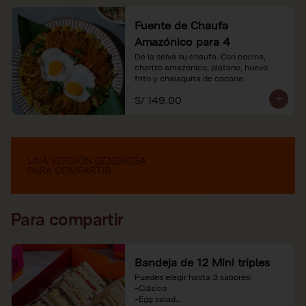
Fuente de Chaufa
Amazónico para 4
De la selva su chaufa. Con cecina, 
chorizo amazónico, plátano, huevo

frito y chalaquita de cocona.
S/ 149.00
Para compartir
Bandeja de 12 Mini triples
Puedes elegir hasta 3 sabores:

-Clásico

-Egg salad
