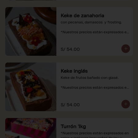
Keke de zanahoria
con pecanas, damascos  y frosting.

*Nuestros precios están expresados en 
soles e incluyen impuestos de ley y 
recargo al consumo.
S/ 54.00
Keke inglés
Keke de frutos bañado con glasé.

*Nuestros precios están expresados en 
soles e incluyen impuestos de ley y 
recargo al consumo.
S/ 54.00
Turrón 1kg
*Nuestros precios están expresados en 
soles e incluyen impuestos de ley y 