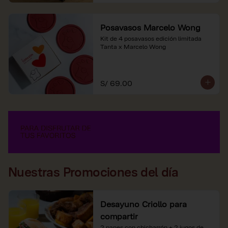
Posavasos Marcelo Wong
Kit de 4 posavasos edición limitada 
Tanta x Marcelo Wong
S/ 69.00
Nuestras Promociones del día
Desayuno Criollo para
compartir
2 panes con chicharrón + 2 jugos de 