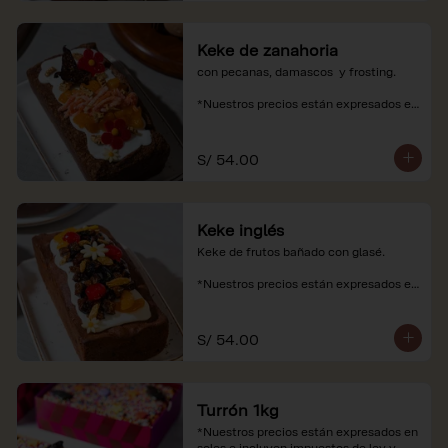
Keke de zanahoria
con pecanas, damascos  y frosting.

*Nuestros precios están expresados en 
soles e incluyen impuestos de ley y 
recargo al consumo.
S/ 54.00
Keke inglés
Keke de frutos bañado con glasé.

*Nuestros precios están expresados en 
soles e incluyen impuestos de ley y 
recargo al consumo.
S/ 54.00
Turrón 1kg
*Nuestros precios están expresados en 
soles e incluyen impuestos de ley y 