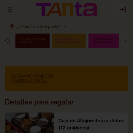
Abrir menu de navegación
Login
¿Dónde quieres pedir?
Detalles para regalar
Caja de Alfajorcitos surtidos
(12 unidades)