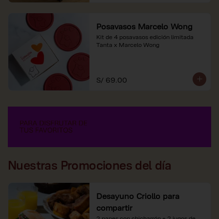
Posavasos Marcelo Wong
Kit de 4 posavasos edición limitada 
Tanta x Marcelo Wong
S/ 69.00
Nuestras Promociones del día
Desayuno Criollo para
compartir
2 panes con chicharrón + 2 jugos de 