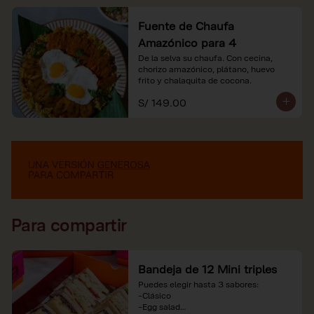
Fuente de Chaufa
Amazónico para 4
De la selva su chaufa. Con cecina, 
chorizo amazónico, plátano, huevo

frito y chalaquita de cocona.
S/ 149.00
Para compartir
Bandeja de 12 Mini triples
Puedes elegir hasta 3 sabores:

-Clásico

-Egg salad
