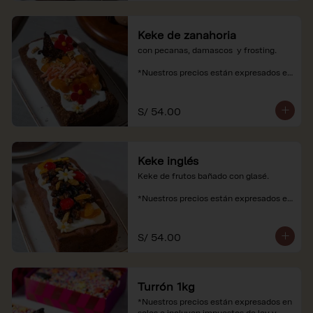
Keke de zanahoria
con pecanas, damascos  y frosting.

*Nuestros precios están expresados en 
soles e incluyen impuestos de ley y 
recargo al consumo.
S/ 54.00
Keke inglés
Keke de frutos bañado con glasé.

*Nuestros precios están expresados en 
soles e incluyen impuestos de ley y 
recargo al consumo.
S/ 54.00
Turrón 1kg
*Nuestros precios están expresados en 
soles e incluyen impuestos de ley y 