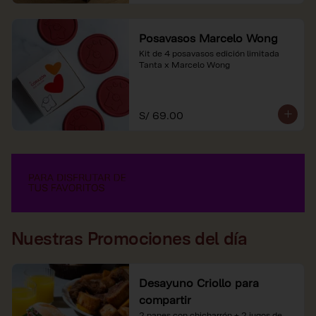
Posavasos Marcelo Wong
Kit de 4 posavasos edición limitada 
Tanta x Marcelo Wong
S/ 69.00
Nuestras Promociones del día
Desayuno Criollo para
compartir
2 panes con chicharrón + 2 jugos de 