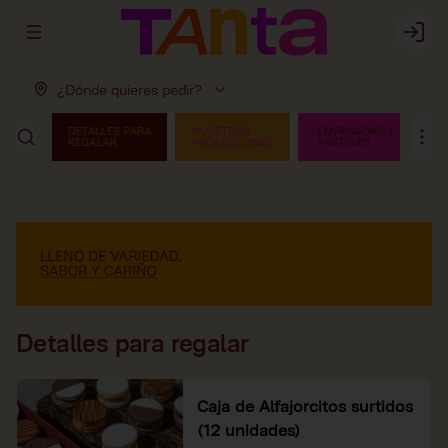
Abrir menu de navegación
Login
¿Dónde quieres pedir?
Detalles para regalar
Caja de Alfajorcitos surtidos
(12 unidades)