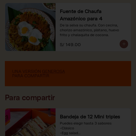
Fuente de Chaufa
Amazónico para 4
De la selva su chaufa. Con cecina, 
chorizo amazónico, plátano, huevo

frito y chalaquita de cocona.
S/ 149.00
Para compartir
Bandeja de 12 Mini triples
Puedes elegir hasta 3 sabores:

-Clásico

-Egg salad
