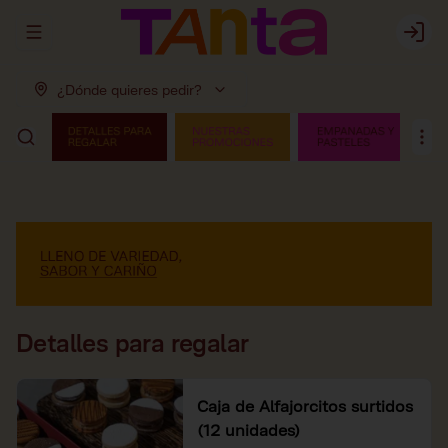
Abrir menu de navegación
Login
¿Dónde quieres pedir?
Detalles para regalar
Caja de Alfajorcitos surtidos
(12 unidades)