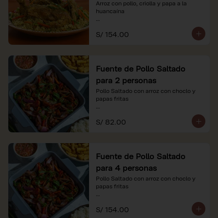
Arroz con pollo, criolla y papa a la 
huancaína

*Nuestros precios están expresados en 
S/ 154.00
soles e incluyen impuestos de ley y 
recargo al consumo.
Fuente de Pollo Saltado
para 2 personas
Pollo Saltado con arroz con choclo y 
papas fritas

*Nuestros precios están expresados en 
S/ 82.00
soles e incluyen impuestos de ley y 
recargo al consumo.
Fuente de Pollo Saltado
para 4 personas
Pollo Saltado con arroz con choclo y 
papas fritas

*Nuestros precios están expresados en 
S/ 154.00
soles e incluyen impuestos de ley y 
recargo al consumo.