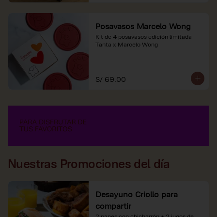
Posavasos Marcelo Wong
Kit de 4 posavasos edición limitada 
Tanta x Marcelo Wong
S/ 69.00
Nuestras Promociones del día
Desayuno Criollo para
compartir
2 panes con chicharrón + 2 jugos de 