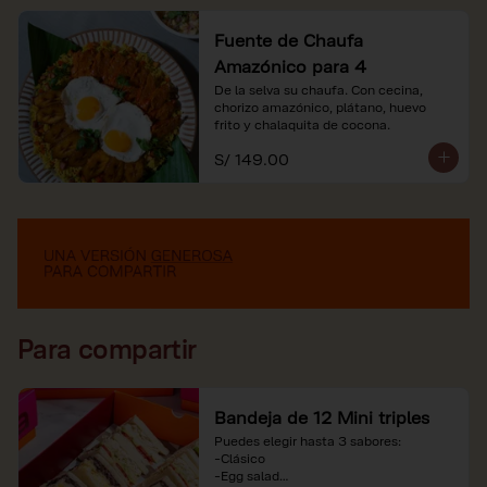
Fuente de Chaufa
Amazónico para 4
De la selva su chaufa. Con cecina, 
chorizo amazónico, plátano, huevo

frito y chalaquita de cocona.
S/ 149.00
Para compartir
Bandeja de 12 Mini triples
Puedes elegir hasta 3 sabores:

-Clásico

-Egg salad
