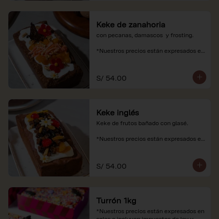
Keke de zanahoria
con pecanas, damascos  y frosting.

*Nuestros precios están expresados en 
soles e incluyen impuestos de ley y 
recargo al consumo.
S/ 54.00
Keke inglés
Keke de frutos bañado con glasé.

*Nuestros precios están expresados en 
soles e incluyen impuestos de ley y 
recargo al consumo.
S/ 54.00
Turrón 1kg
*Nuestros precios están expresados en 
soles e incluyen impuestos de ley y 