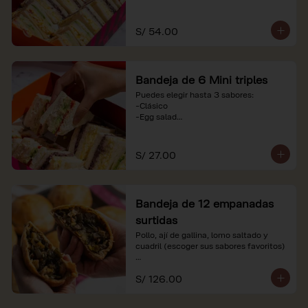
-Huevo y aceituna

-Pollo, tomate y palta

-Jamón, tomate y huevo

S/ 54.00
*Nuestros precios están expresados en 
soles e incluyen impuestos de ley y 
recargo al consumo. Imágenes 
Bandeja de 6 Mini triples
referenciales.
Puedes elegir hasta 3 sabores:

-Clásico

-Egg salad

-Huevo y aceituna

-Pollo, tomate y palta

-Jamón, tomate y huevo

S/ 27.00
*Nuestros precios están expresados en 
soles e incluyen impuestos de ley y 
recargo al consumo. Imágenes 
Bandeja de 12 empanadas
referenciales.
surtidas
Pollo, ají de gallina, lomo saltado y 
cuadril (escoger sus sabores favoritos)

*Nuestros precios están expresados en 
S/ 126.00
soles e incluyen impuestos de ley y 
recargo al consumo.