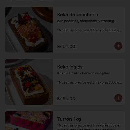
Keke de zanahoria
con pecanas, damascos  y frosting.

*Nuestros precios están expresados en 
soles e incluyen impuestos de ley y 
recargo al consumo.
S/ 54.00
Keke inglés
Keke de frutos bañado con glasé.

*Nuestros precios están expresados en 
soles e incluyen impuestos de ley y 
recargo al consumo.
S/ 54.00
Turrón 1kg
*Nuestros precios están expresados en 
soles e incluyen impuestos de ley y 