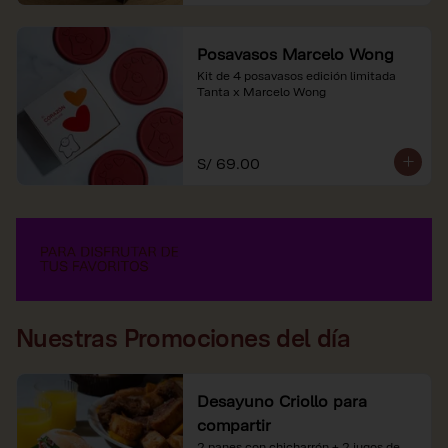
Posavasos Marcelo Wong
Kit de 4 posavasos edición limitada 
Tanta x Marcelo Wong
S/ 69.00
Nuestras Promociones del día
Desayuno Criollo para
compartir
2 panes con chicharrón + 2 jugos de 