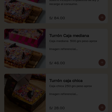
recargo al consumo.
S/ 84.00
Turrón Caja mediana
Caja mediana  500 grs peso aprox 

Imagen referencial

*Nuestros precios están expresados en 
soles e incluyen impuestos de ley y 
S/ 46.00
recargo al consumo.
Turrón caja chica
Caja chica 250 grs peso aprox

Imagen referencial

*Nuestros precios están expresados en 
soles e incluyen impuestos de ley y 
S/ 28.00
recargo al consumo.