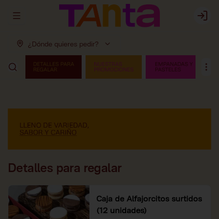
Abrir menu de navegación
Login
¿Dónde quieres pedir?
Detalles para regalar
Caja de Alfajorcitos surtidos
(12 unidades)