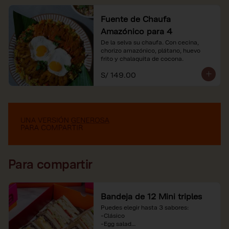
Fuente de Chaufa
Amazónico para 4
De la selva su chaufa. Con cecina, 
chorizo amazónico, plátano, huevo

frito y chalaquita de cocona.
S/ 149.00
Para compartir
Bandeja de 12 Mini triples
Puedes elegir hasta 3 sabores:

-Clásico

-Egg salad
