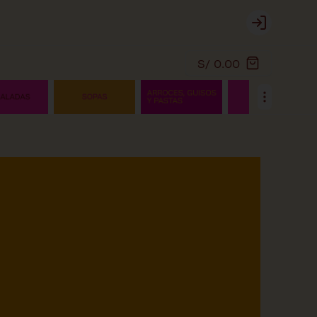
Login
S/ 0.00