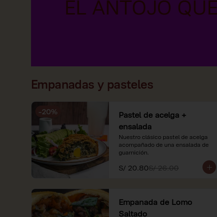
Empanadas y pasteles
-
20
%
Pastel de acelga +
ensalada
Nuestro clásico pastel de acelga 
acompañado de una ensalada de 
guarnición.
S/ 20.80
S/ 26.00
Empanada de Lomo
Saltado