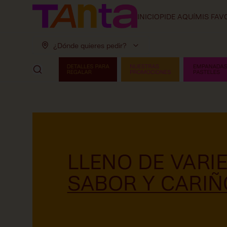
INICIO
PIDE AQUÍ
MIS FAV
¿Dónde quieres pedir?