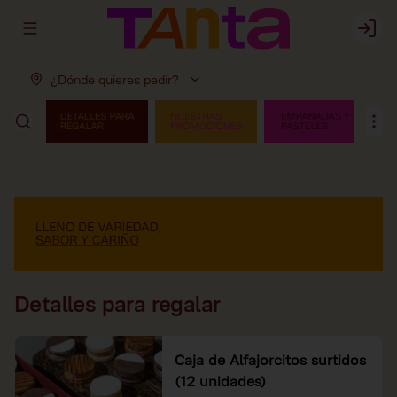
Abrir menu de navegación
Login
¿Dónde quieres pedir?
Detalles para regalar
Caja de Alfajorcitos surtidos
(12 unidades)