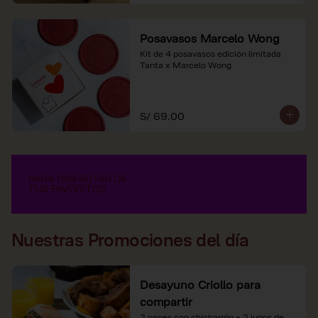
Posavasos Marcelo Wong
Kit de 4 posavasos edición limitada 
Tanta x Marcelo Wong
S/ 69.00
Nuestras Promociones del día
Desayuno Criollo para
compartir
2 panes con chicharrón + 2 jugos de 