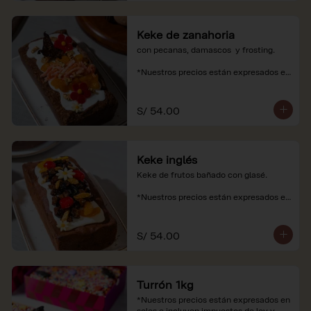
Keke de zanahoria
con pecanas, damascos  y frosting.

*Nuestros precios están expresados en 
soles e incluyen impuestos de ley y 
recargo al consumo.
S/ 54.00
Keke inglés
Keke de frutos bañado con glasé.

*Nuestros precios están expresados en 
soles e incluyen impuestos de ley y 
recargo al consumo.
S/ 54.00
Turrón 1kg
*Nuestros precios están expresados en 
soles e incluyen impuestos de ley y 