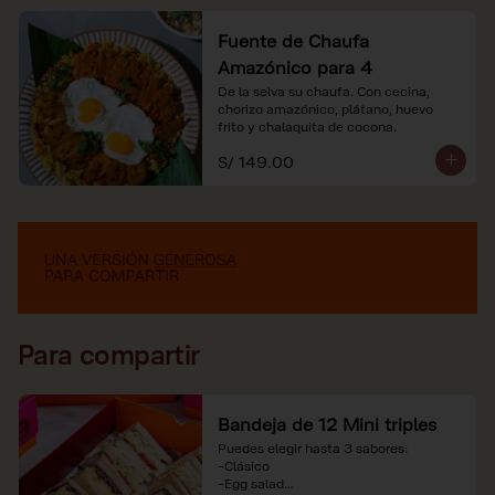
Fuente de Chaufa
Amazónico para 4
De la selva su chaufa. Con cecina, 
chorizo amazónico, plátano, huevo

frito y chalaquita de cocona.
S/ 149.00
Para compartir
Bandeja de 12 Mini triples
Puedes elegir hasta 3 sabores:

-Clásico

-Egg salad
