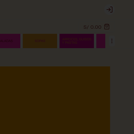
Login
S/ 0.00