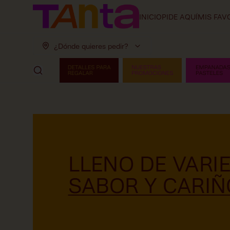
INICIO
PIDE AQUÍ
MIS FAV
¿Dónde quieres pedir?