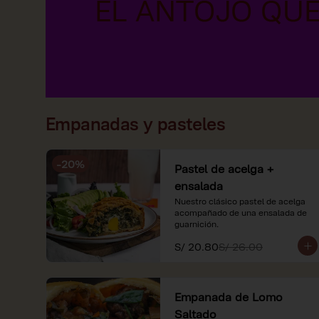
Empanadas y pasteles
-
20
%
Pastel de acelga +
ensalada
Nuestro clásico pastel de acelga 
acompañado de una ensalada de 
guarnición.
S/ 20.80
S/ 26.00
Empanada de Lomo
Saltado