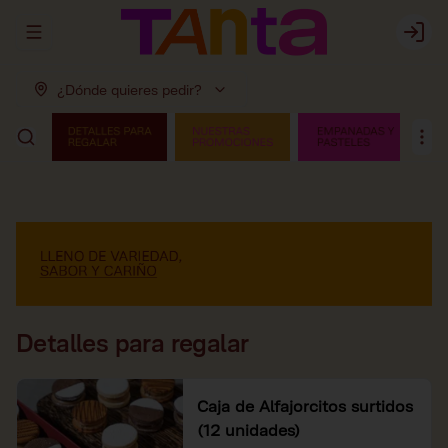
Abrir menu de navegación
Login
¿Dónde quieres pedir?
Detalles para regalar
Caja de Alfajorcitos surtidos
(12 unidades)