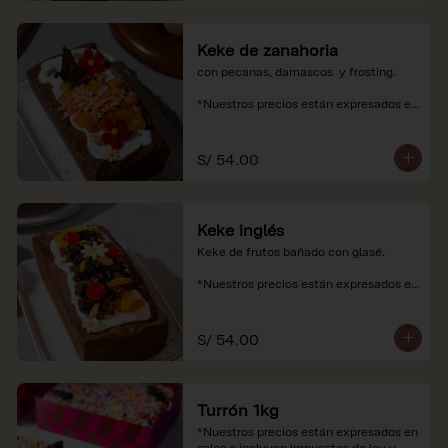
Keke de zanahoria
con pecanas, damascos  y frosting.

*Nuestros precios están expresados en 
soles e incluyen impuestos de ley y 
recargo al consumo.
S/ 54.00
Keke inglés
Keke de frutos bañado con glasé.

*Nuestros precios están expresados en 
soles e incluyen impuestos de ley y 
recargo al consumo.
S/ 54.00
Turrón 1kg
*Nuestros precios están expresados en 
soles e incluyen impuestos de ley y 