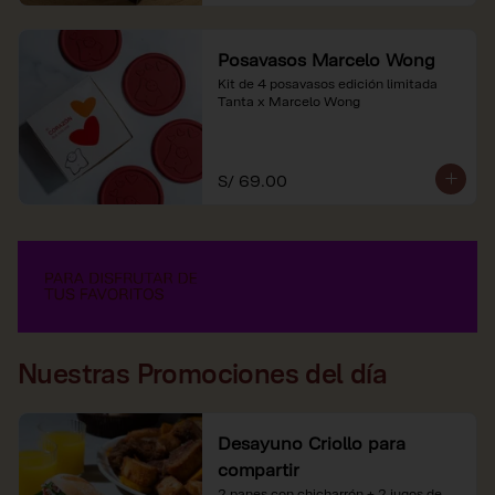
Posavasos Marcelo Wong
Kit de 4 posavasos edición limitada 
Tanta x Marcelo Wong
S/ 69.00
Nuestras Promociones del día
Desayuno Criollo para
compartir
2 panes con chicharrón + 2 jugos de 