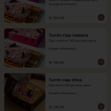
recargo al consumo.
S/ 84.00
Turrón Caja mediana
Caja mediana  500 grs peso aprox 

Imagen referencial

*Nuestros precios están expresados en 
soles e incluyen impuestos de ley y 
S/ 46.00
recargo al consumo.
Turrón caja chica
Caja chica 250 grs peso aprox

Imagen referencial

*Nuestros precios están expresados en 
soles e incluyen impuestos de ley y 
S/ 28.00
recargo al consumo.