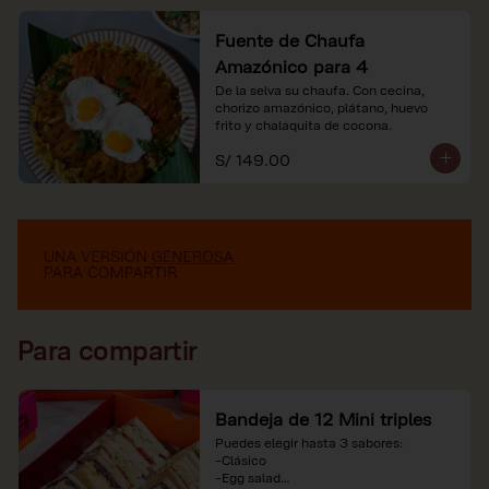
Fuente de Chaufa
Amazónico para 4
De la selva su chaufa. Con cecina, 
chorizo amazónico, plátano, huevo

frito y chalaquita de cocona.
S/ 149.00
Para compartir
Bandeja de 12 Mini triples
Puedes elegir hasta 3 sabores:

-Clásico

-Egg salad
