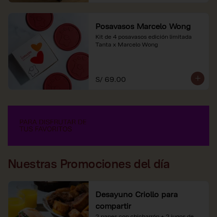
Posavasos Marcelo Wong
Kit de 4 posavasos edición limitada 
Tanta x Marcelo Wong
S/ 69.00
Nuestras Promociones del día
Desayuno Criollo para
compartir
2 panes con chicharrón + 2 jugos de 