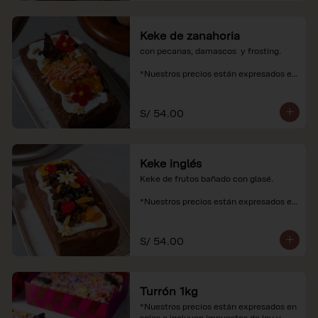
Keke de zanahoria
con pecanas, damascos  y frosting.

*Nuestros precios están expresados en 
soles e incluyen impuestos de ley y 
recargo al consumo.
S/ 54.00
Keke inglés
Keke de frutos bañado con glasé.

*Nuestros precios están expresados en 
soles e incluyen impuestos de ley y 
recargo al consumo.
S/ 54.00
Turrón 1kg
*Nuestros precios están expresados en 
soles e incluyen impuestos de ley y 