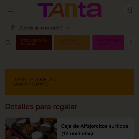
Abrir menu de navegación
Login
¿Dónde quieres pedir?
Detalles para regalar
Caja de Alfajorcitos surtidos
(12 unidades)