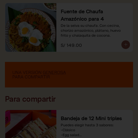
Fuente de Chaufa
Amazónico para 4
De la selva su chaufa. Con cecina, 
chorizo amazónico, plátano, huevo

frito y chalaquita de cocona.
S/ 149.00
Para compartir
Bandeja de 12 Mini triples
Puedes elegir hasta 3 sabores:

-Clásico

-Egg salad
