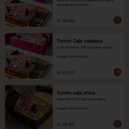
recargo al consumo.
S/ 84.00
Turrón Caja mediana
Caja mediana  500 grs peso aprox 

Imagen referencial

*Nuestros precios están expresados en 
soles e incluyen impuestos de ley y 
S/ 46.00
recargo al consumo.
Turrón caja chica
Caja chica 250 grs peso aprox

Imagen referencial

*Nuestros precios están expresados en 
soles e incluyen impuestos de ley y 
S/ 28.00
recargo al consumo.