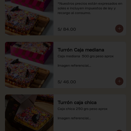
*Nuestros precios están expresados en 
soles e incluyen impuestos de ley y 
recargo al consumo.
S/ 84.00
Turrón Caja mediana
Caja mediana  500 grs peso aprox 

Imagen referencial

*Nuestros precios están expresados en 
soles e incluyen impuestos de ley y 
S/ 46.00
recargo al consumo.
Turrón caja chica
Caja chica 250 grs peso aprox

Imagen referencial

*Nuestros precios están expresados en 