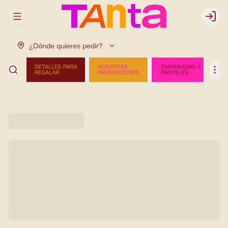
Abrir menu de navegación
Login
¿Dónde quieres pedir?