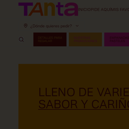
INICIO
PIDE AQUÍ
MIS FAV
¿Dónde quieres pedir?