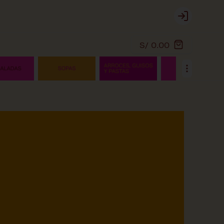
Login
S/ 0.00