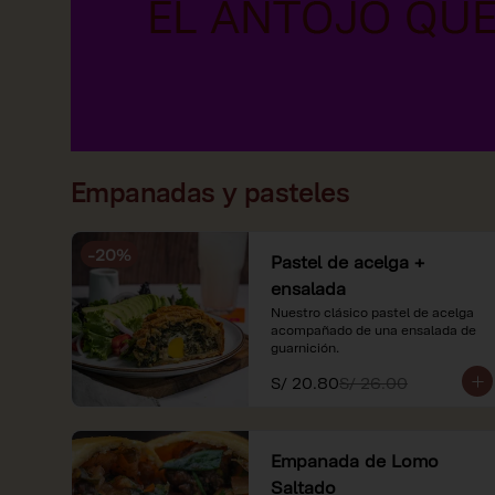
Empanadas y pasteles
-
20
%
Pastel de acelga +
ensalada
Nuestro clásico pastel de acelga 
acompañado de una ensalada de 
guarnición.
S/ 20.80
S/ 26.00
Empanada de Lomo
Saltado