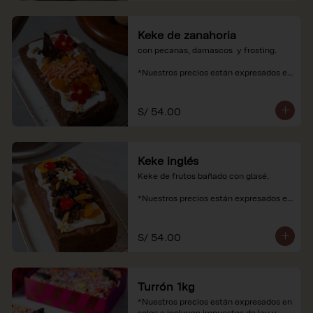
Keke de zanahoria
con pecanas, damascos  y frosting.

*Nuestros precios están expresados en 
soles e incluyen impuestos de ley y 
recargo al consumo.
S/ 54.00
Keke inglés
Keke de frutos bañado con glasé.

*Nuestros precios están expresados en 
soles e incluyen impuestos de ley y 
recargo al consumo.
S/ 54.00
Turrón 1kg
*Nuestros precios están expresados en 
soles e incluyen impuestos de ley y 