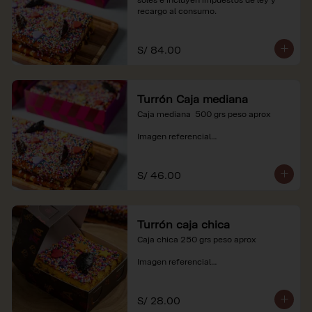
recargo al consumo.
S/ 84.00
Turrón Caja mediana
Caja mediana  500 grs peso aprox 

Imagen referencial

*Nuestros precios están expresados en 
soles e incluyen impuestos de ley y 
S/ 46.00
recargo al consumo.
Turrón caja chica
Caja chica 250 grs peso aprox

Imagen referencial

*Nuestros precios están expresados en 
soles e incluyen impuestos de ley y 
S/ 28.00
recargo al consumo.