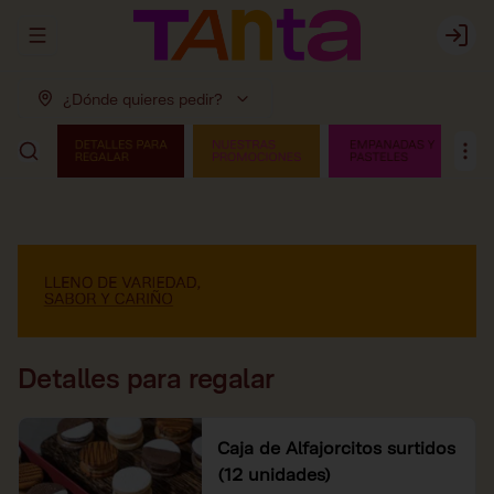
Abrir menu de navegación
Login
¿Dónde quieres pedir?
Detalles para regalar
Caja de Alfajorcitos surtidos
(12 unidades)