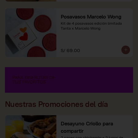
Posavasos Marcelo Wong
Kit de 4 posavasos edición limitada 
Tanta x Marcelo Wong
S/ 69.00
Nuestras Promociones del día
Desayuno Criollo para
compartir
2 panes con chicharrón + 2 jugos de 