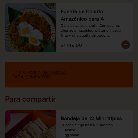
Fuente de Chaufa
Amazónico para 4
De la selva su chaufa. Con cecina, 
chorizo amazónico, plátano, huevo

frito y chalaquita de cocona.
S/ 149.00
Para compartir
Bandeja de 12 Mini triples
Puedes elegir hasta 3 sabores:

-Clásico

-Egg salad
