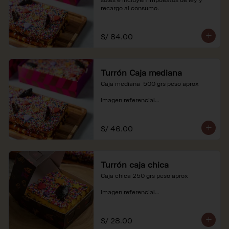
recargo al consumo.
S/ 84.00
Turrón Caja mediana
Caja mediana  500 grs peso aprox 

Imagen referencial

*Nuestros precios están expresados en 
soles e incluyen impuestos de ley y 
S/ 46.00
recargo al consumo.
Turrón caja chica
Caja chica 250 grs peso aprox

Imagen referencial

*Nuestros precios están expresados en 
soles e incluyen impuestos de ley y 
S/ 28.00
recargo al consumo.