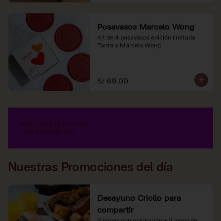
Posavasos Marcelo Wong
Kit de 4 posavasos edición limitada 
Tanta x Marcelo Wong
S/ 69.00
Nuestras Promociones del día
Desayuno Criollo para
compartir
2 panes con chicharrón + 2 jugos de 