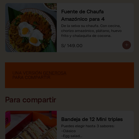
Fuente de Chaufa
Amazónico para 4
De la selva su chaufa. Con cecina, 
chorizo amazónico, plátano, huevo

frito y chalaquita de cocona.
S/ 149.00
Para compartir
Bandeja de 12 Mini triples
Puedes elegir hasta 3 sabores:

-Clásico

-Egg salad
