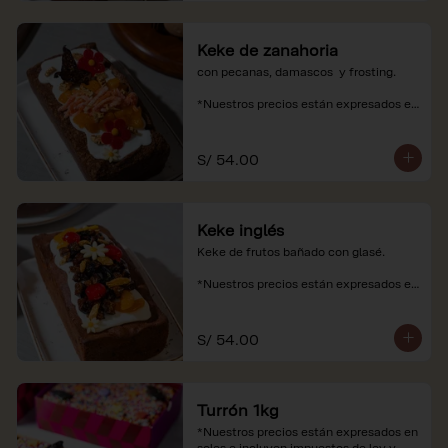
Keke de zanahoria
con pecanas, damascos  y frosting.

*Nuestros precios están expresados en 
soles e incluyen impuestos de ley y 
recargo al consumo.
S/ 54.00
Keke inglés
Keke de frutos bañado con glasé.

*Nuestros precios están expresados en 
soles e incluyen impuestos de ley y 
recargo al consumo.
S/ 54.00
Turrón 1kg
*Nuestros precios están expresados en 
soles e incluyen impuestos de ley y 