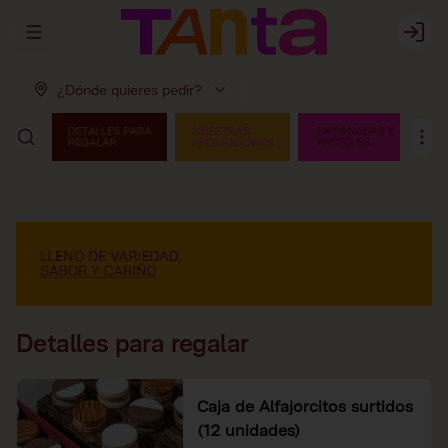
Abrir menu de navegación
Login
¿Dónde quieres pedir?
Detalles para regalar
Caja de Alfajorcitos surtidos
(12 unidades)