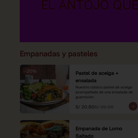
Empanadas y pasteles
-
20
%
Pastel de acelga +
ensalada
Nuestro clásico pastel de acelga 
acompañado de una ensalada de 
guarnición.
S/ 20.80
S/ 26.00
Empanada de Lomo
Saltado