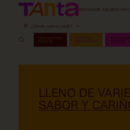
INICIO
PIDE AQUÍ
MIS FAV
¿Dónde quieres pedir?