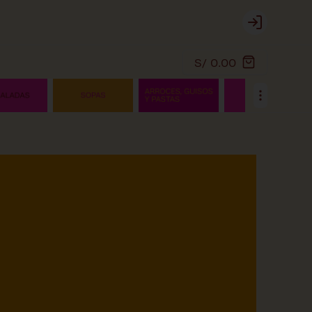
Login
S/ 0.00