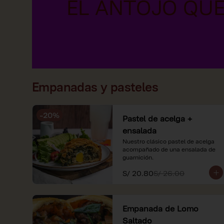
Empanadas y pasteles
-
20
%
Pastel de acelga +
ensalada
Nuestro clásico pastel de acelga 
acompañado de una ensalada de 
guarnición.
S/ 20.80
S/ 26.00
Empanada de Lomo
Saltado