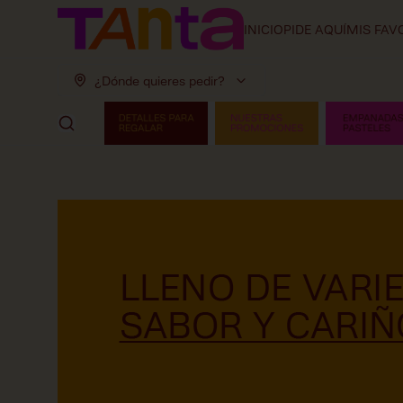
INICIO
PIDE AQUÍ
MIS FAV
¿Dónde quieres pedir?