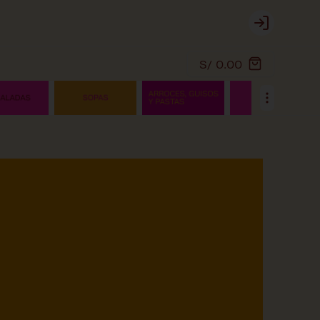
Login
S/ 0.00