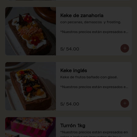
Keke de zanahoria
con pecanas, damascos  y frosting.

*Nuestros precios están expresados en 
soles e incluyen impuestos de ley y 
recargo al consumo.
S/ 54.00
Keke inglés
Keke de frutos bañado con glasé.

*Nuestros precios están expresados en 
soles e incluyen impuestos de ley y 
recargo al consumo.
S/ 54.00
Turrón 1kg
*Nuestros precios están expresados en 
soles e incluyen impuestos de ley y 