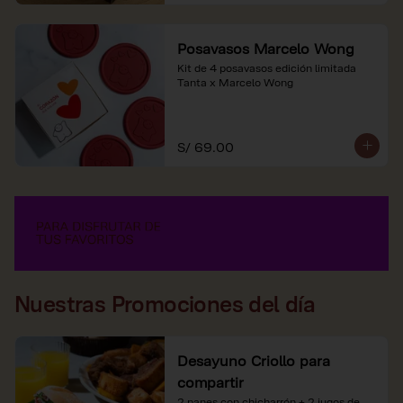
Posavasos Marcelo Wong
Kit de 4 posavasos edición limitada 
Tanta x Marcelo Wong
S/ 69.00
Nuestras Promociones del día
Desayuno Criollo para
compartir
2 panes con chicharrón + 2 jugos de 