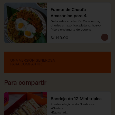
Fuente de Chaufa
Amazónico para 4
De la selva su chaufa. Con cecina, 
chorizo amazónico, plátano, huevo

frito y chalaquita de cocona.
S/ 149.00
Para compartir
Bandeja de 12 Mini triples
Puedes elegir hasta 3 sabores:

-Clásico

-Egg salad
