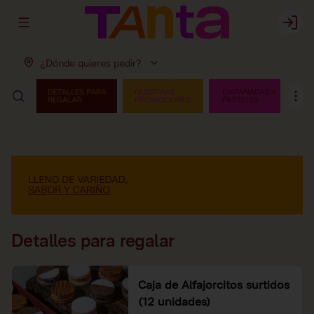
Abrir menu de navegación
Login
¿Dónde quieres pedir?
Detalles para regalar
Caja de Alfajorcitos surtidos
(12 unidades)