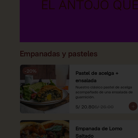
Empanadas y pasteles
-
20
%
Pastel de acelga +
ensalada
Nuestro clásico pastel de acelga 
acompañado de una ensalada de 
guarnición.
S/ 20.80
S/ 26.00
Empanada de Lomo
Saltado