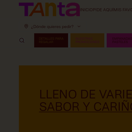
INICIO
PIDE AQUÍ
MIS FAV
¿Dónde quieres pedir?