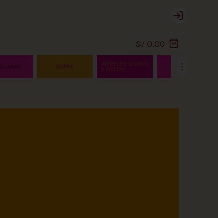
Login
S/ 0.00