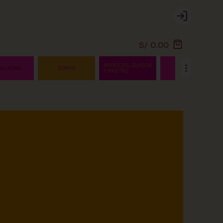
Login
S/ 0.00