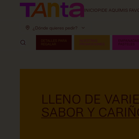
INICIO
PIDE AQUÍ
MIS FAV
¿Dónde quieres pedir?