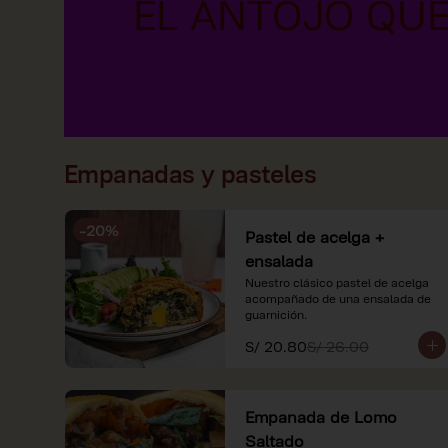
Empanadas y pasteles
-
20
%
Pastel de acelga +
ensalada
Nuestro clásico pastel de acelga 
acompañado de una ensalada de 
guarnición.
S/ 20.80
S/ 26.00
Empanada de Lomo
Saltado