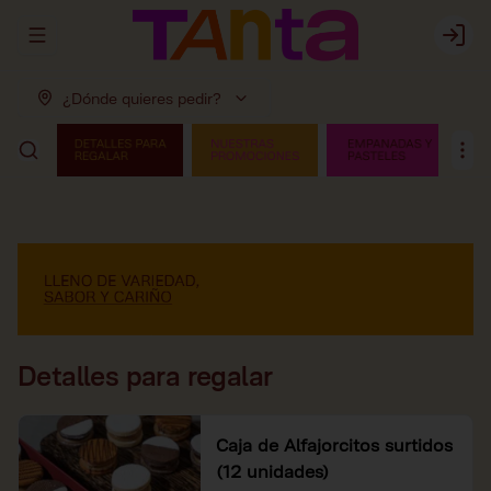
Abrir menu de navegación
Login
¿Dónde quieres pedir?
Detalles para regalar
Caja de Alfajorcitos surtidos
(12 unidades)