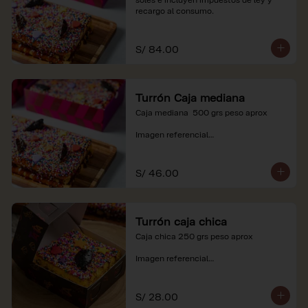
recargo al consumo.
S/ 84.00
Turrón Caja mediana
Caja mediana  500 grs peso aprox 

Imagen referencial

*Nuestros precios están expresados en 
soles e incluyen impuestos de ley y 
S/ 46.00
recargo al consumo.
Turrón caja chica
Caja chica 250 grs peso aprox

Imagen referencial

*Nuestros precios están expresados en 
soles e incluyen impuestos de ley y 
S/ 28.00
recargo al consumo.