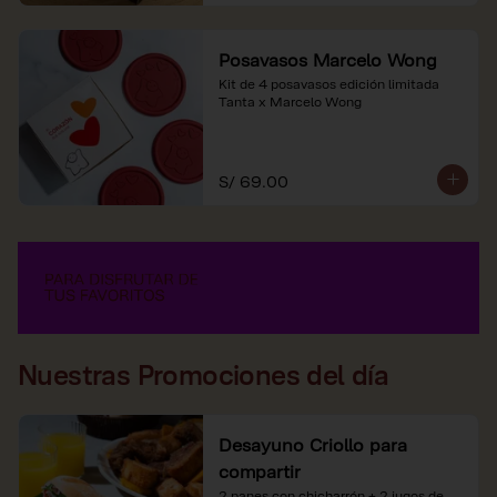
Posavasos Marcelo Wong
Kit de 4 posavasos edición limitada 
Tanta x Marcelo Wong
S/ 69.00
Nuestras Promociones del día
Desayuno Criollo para
compartir
2 panes con chicharrón + 2 jugos de 