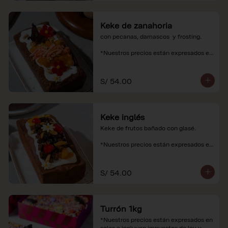
Keke de zanahoria
con pecanas, damascos  y frosting.

*Nuestros precios están expresados en 
soles e incluyen impuestos de ley y 
recargo al consumo.
S/ 54.00
Keke inglés
Keke de frutos bañado con glasé.

*Nuestros precios están expresados en 
soles e incluyen impuestos de ley y 
recargo al consumo.
S/ 54.00
Turrón 1kg
*Nuestros precios están expresados en 
soles e incluyen impuestos de ley y 