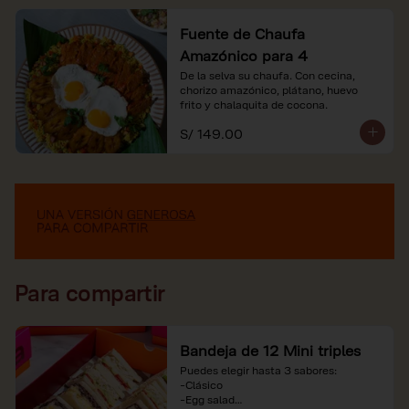
Fuente de Chaufa
Amazónico para 4
De la selva su chaufa. Con cecina, 
chorizo amazónico, plátano, huevo

frito y chalaquita de cocona.
S/ 149.00
Para compartir
Bandeja de 12 Mini triples
Puedes elegir hasta 3 sabores:

-Clásico

-Egg salad
