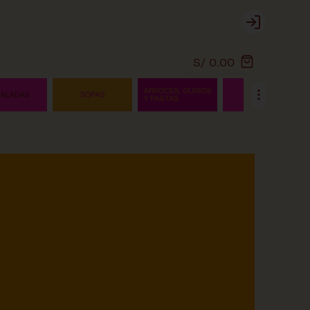
Login
S/ 0.00