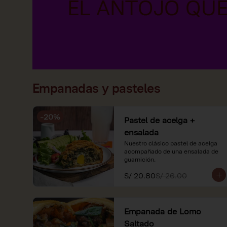
Empanadas y pasteles
-
20
%
Pastel de acelga +
ensalada
Nuestro clásico pastel de acelga 
acompañado de una ensalada de 
guarnición.
S/ 20.80
S/ 26.00
Empanada de Lomo
Saltado