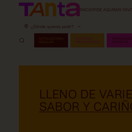
INICIO
PIDE AQUÍ
MIS FAV
¿Dónde quieres pedir?