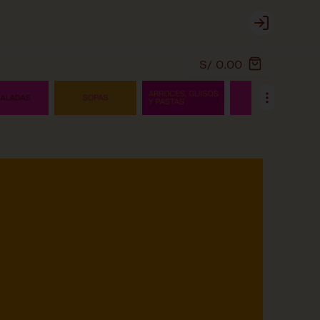
Login
S/ 0.00