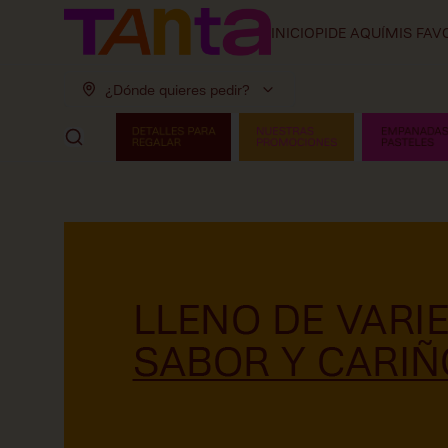
INICIO
PIDE AQUÍ
MIS FAV
¿Dónde quieres pedir?