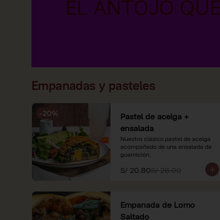
Empanadas y pasteles
-
20
%
Pastel de acelga +
ensalada
Nuestro clásico pastel de acelga 
acompañado de una ensalada de 
guarnición.
S/ 20.80
S/ 26.00
Empanada de Lomo
Saltado