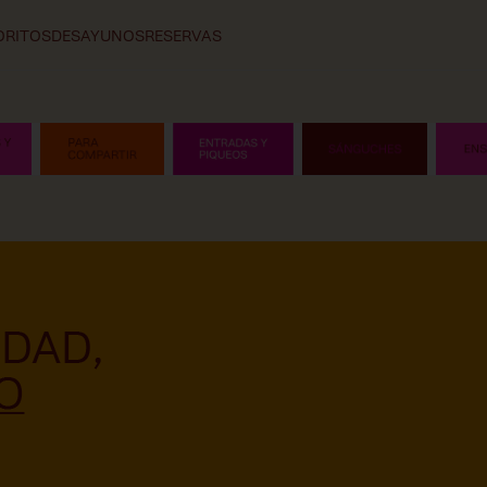
ORITOS
DESAYUNOS
RESERVAS