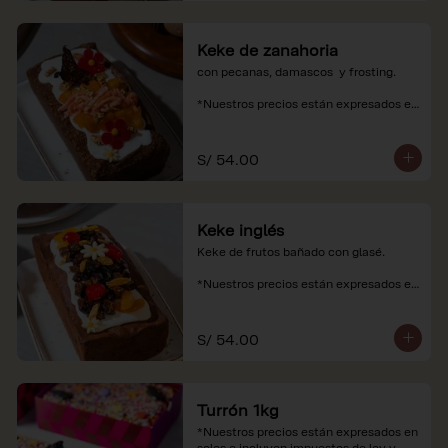
Keke de zanahoria
con pecanas, damascos  y frosting.

*Nuestros precios están expresados en 
soles e incluyen impuestos de ley y 
recargo al consumo.
S/ 54.00
Keke inglés
Keke de frutos bañado con glasé.

*Nuestros precios están expresados en 
soles e incluyen impuestos de ley y 
recargo al consumo.
S/ 54.00
Turrón 1kg
*Nuestros precios están expresados en 
soles e incluyen impuestos de ley y 