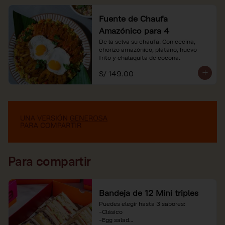
Fuente de Chaufa
Amazónico para 4
De la selva su chaufa. Con cecina, 
chorizo amazónico, plátano, huevo

frito y chalaquita de cocona.
S/ 149.00
Para compartir
Bandeja de 12 Mini triples
Puedes elegir hasta 3 sabores:

-Clásico

-Egg salad
