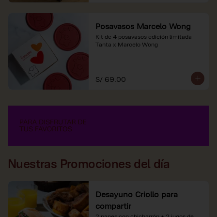
Posavasos Marcelo Wong
Kit de 4 posavasos edición limitada 
Tanta x Marcelo Wong
S/ 69.00
Nuestras Promociones del día
Desayuno Criollo para
compartir
2 panes con chicharrón + 2 jugos de 