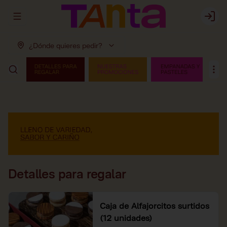
Abrir menu de navegación
Login
¿Dónde quieres pedir?
Detalles para regalar
Caja de Alfajorcitos surtidos
(12 unidades)