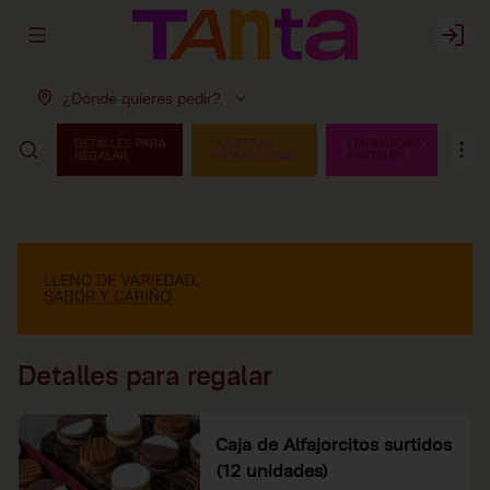
Abrir menu de navegación
Login
¿Dónde quieres pedir?
Detalles para regalar
Caja de Alfajorcitos surtidos
(12 unidades)