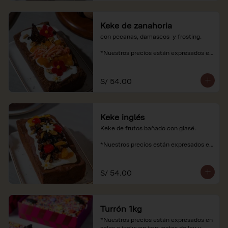
Keke de zanahoria
con pecanas, damascos  y frosting.

*Nuestros precios están expresados en 
soles e incluyen impuestos de ley y 
recargo al consumo.
S/ 54.00
Keke inglés
Keke de frutos bañado con glasé.

*Nuestros precios están expresados en 
soles e incluyen impuestos de ley y 
recargo al consumo.
S/ 54.00
Turrón 1kg
*Nuestros precios están expresados en 
soles e incluyen impuestos de ley y 