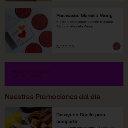
Posavasos Marcelo Wong
Kit de 4 posavasos edición limitada 
Tanta x Marcelo Wong
S/ 69.00
Nuestras Promociones del día
Desayuno Criollo para
compartir
2 panes con chicharrón + 2 jugos de 