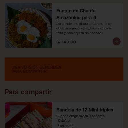
Fuente de Chaufa
Amazónico para 4
De la selva su chaufa. Con cecina, 
chorizo amazónico, plátano, huevo

frito y chalaquita de cocona.
S/ 149.00
Para compartir
Bandeja de 12 Mini triples
Puedes elegir hasta 3 sabores:

-Clásico

-Egg salad
