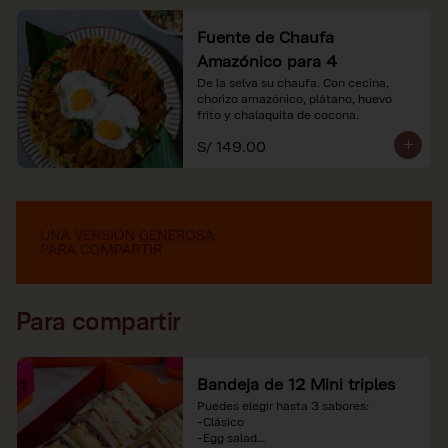
Fuente de Chaufa
Amazónico para 4
De la selva su chaufa. Con cecina, 
chorizo amazónico, plátano, huevo

frito y chalaquita de cocona.
S/ 149.00
Para compartir
Bandeja de 12 Mini triples
Puedes elegir hasta 3 sabores:

-Clásico

-Egg salad
