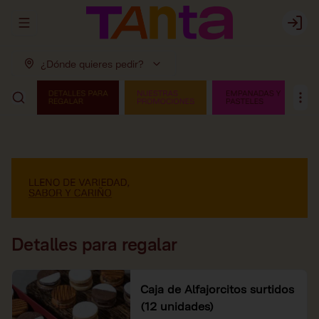
Abrir menu de navegación
Login
¿Dónde quieres pedir?
Detalles para regalar
Caja de Alfajorcitos surtidos
(12 unidades)