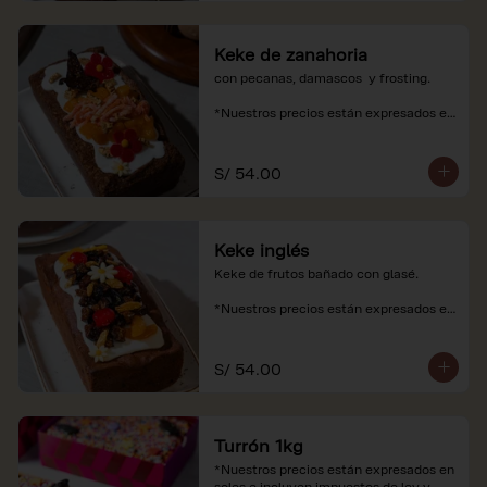
Keke de zanahoria
con pecanas, damascos  y frosting.

*Nuestros precios están expresados en 
soles e incluyen impuestos de ley y 
recargo al consumo.
S/ 54.00
Keke inglés
Keke de frutos bañado con glasé.

*Nuestros precios están expresados en 
soles e incluyen impuestos de ley y 
recargo al consumo.
S/ 54.00
Turrón 1kg
*Nuestros precios están expresados en 
soles e incluyen impuestos de ley y 