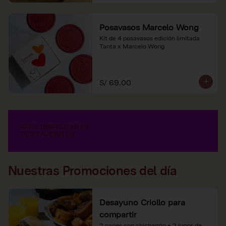
Posavasos Marcelo Wong
Kit de 4 posavasos edición limitada 
Tanta x Marcelo Wong
S/ 69.00
Nuestras Promociones del día
Desayuno Criollo para
compartir
2 panes con chicharrón + 2 jugos de 