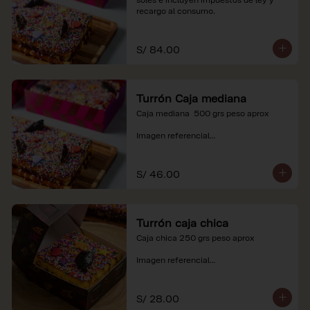
recargo al consumo.
S/ 84.00
Turrón Caja mediana
Caja mediana  500 grs peso aprox 

Imagen referencial

*Nuestros precios están expresados en 
soles e incluyen impuestos de ley y 
S/ 46.00
recargo al consumo.
Turrón caja chica
Caja chica 250 grs peso aprox

Imagen referencial

*Nuestros precios están expresados en 
soles e incluyen impuestos de ley y 
S/ 28.00
recargo al consumo.