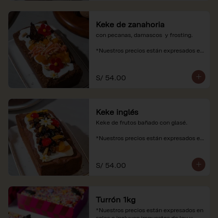
Keke de zanahoria
con pecanas, damascos  y frosting.

*Nuestros precios están expresados en 
soles e incluyen impuestos de ley y 
recargo al consumo.
S/ 54.00
Keke inglés
Keke de frutos bañado con glasé.

*Nuestros precios están expresados en 
soles e incluyen impuestos de ley y 
recargo al consumo.
S/ 54.00
Turrón 1kg
*Nuestros precios están expresados en 
soles e incluyen impuestos de ley y 