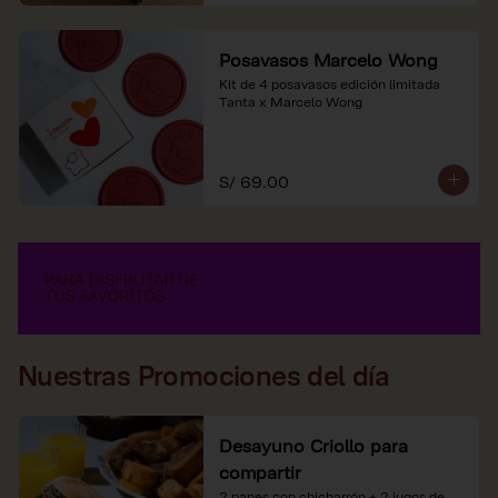
Posavasos Marcelo Wong
Kit de 4 posavasos edición limitada 
Tanta x Marcelo Wong
S/ 69.00
Nuestras Promociones del día
Desayuno Criollo para
compartir
2 panes con chicharrón + 2 jugos de 