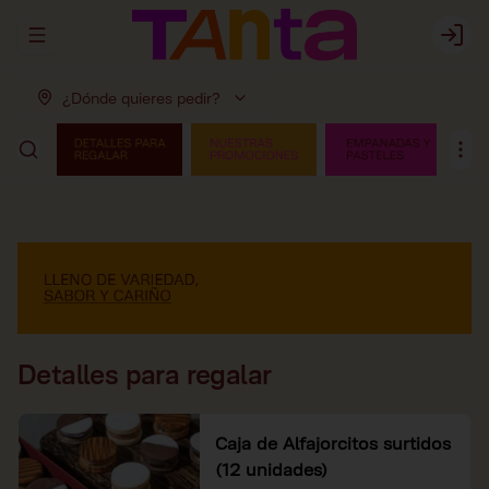
Abrir menu de navegación
Login
¿Dónde quieres pedir?
Detalles para regalar
Caja de Alfajorcitos surtidos
(12 unidades)