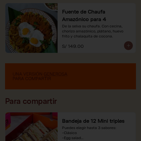
Fuente de Chaufa
Amazónico para 4
De la selva su chaufa. Con cecina, 
chorizo amazónico, plátano, huevo

frito y chalaquita de cocona.
S/ 149.00
Para compartir
Bandeja de 12 Mini triples
Puedes elegir hasta 3 sabores:

-Clásico

-Egg salad
