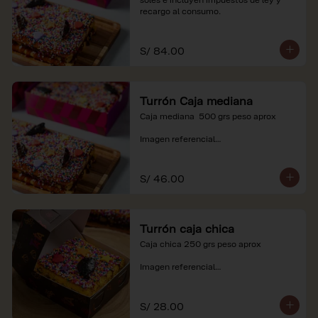
recargo al consumo.
S/ 84.00
Turrón Caja mediana
Caja mediana  500 grs peso aprox 

Imagen referencial

*Nuestros precios están expresados en 
soles e incluyen impuestos de ley y 
S/ 46.00
recargo al consumo.
Turrón caja chica
Caja chica 250 grs peso aprox

Imagen referencial

*Nuestros precios están expresados en 
soles e incluyen impuestos de ley y 
S/ 28.00
recargo al consumo.