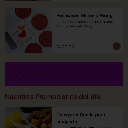
Posavasos Marcelo Wong
Kit de 4 posavasos edición limitada 
Tanta x Marcelo Wong
S/ 69.00
Nuestras Promociones del día
Desayuno Criollo para
compartir
2 panes con chicharrón + 2 jugos de 