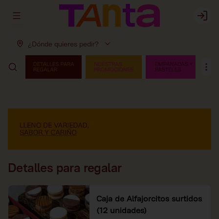
Abrir menu de navegación
Login
¿Dónde quieres pedir?
Detalles para regalar
Caja de Alfajorcitos surtidos
(12 unidades)