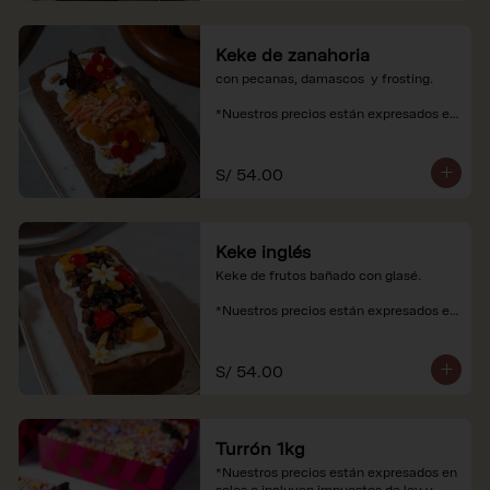
Keke de zanahoria
con pecanas, damascos  y frosting.

*Nuestros precios están expresados en 
soles e incluyen impuestos de ley y 
recargo al consumo.
S/ 54.00
Keke inglés
Keke de frutos bañado con glasé.

*Nuestros precios están expresados en 
soles e incluyen impuestos de ley y 
recargo al consumo.
S/ 54.00
Turrón 1kg
*Nuestros precios están expresados en 
soles e incluyen impuestos de ley y 