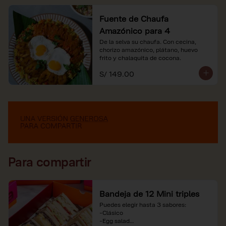
Fuente de Chaufa
Amazónico para 4
De la selva su chaufa. Con cecina, 
chorizo amazónico, plátano, huevo

frito y chalaquita de cocona.
S/ 149.00
Para compartir
Bandeja de 12 Mini triples
Puedes elegir hasta 3 sabores:

-Clásico

-Egg salad
