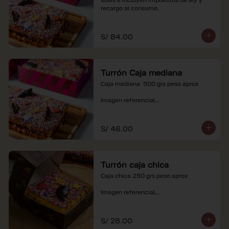
recargo al consumo.
S/ 84.00
Turrón Caja mediana
Caja mediana  500 grs peso aprox 

Imagen referencial

*Nuestros precios están expresados en 
soles e incluyen impuestos de ley y 
S/ 46.00
recargo al consumo.
Turrón caja chica
Caja chica 250 grs peso aprox

Imagen referencial

*Nuestros precios están expresados en 
soles e incluyen impuestos de ley y 
S/ 28.00
recargo al consumo.