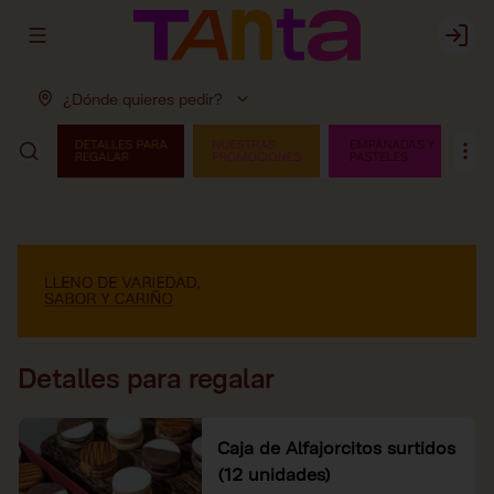
Abrir menu de navegación
Login
¿Dónde quieres pedir?
Detalles para regalar
Caja de Alfajorcitos surtidos
(12 unidades)