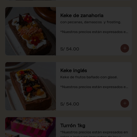
Keke de zanahoria
con pecanas, damascos  y frosting.

*Nuestros precios están expresados en 
soles e incluyen impuestos de ley y 
recargo al consumo.
S/ 54.00
Keke inglés
Keke de frutos bañado con glasé.

*Nuestros precios están expresados en 
soles e incluyen impuestos de ley y 
recargo al consumo.
S/ 54.00
Turrón 1kg
*Nuestros precios están expresados en 
soles e incluyen impuestos de ley y 