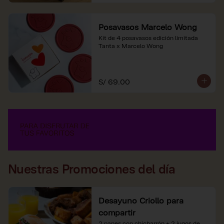
Posavasos Marcelo Wong
Kit de 4 posavasos edición limitada 
Tanta x Marcelo Wong
S/ 69.00
Nuestras Promociones del día
Desayuno Criollo para
compartir
2 panes con chicharrón + 2 jugos de 