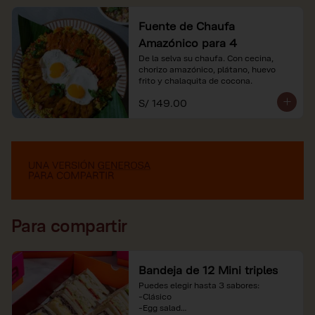
Fuente de Chaufa
Amazónico para 4
De la selva su chaufa. Con cecina, 
chorizo amazónico, plátano, huevo

frito y chalaquita de cocona.
S/ 149.00
Para compartir
Bandeja de 12 Mini triples
Puedes elegir hasta 3 sabores:

-Clásico

-Egg salad
