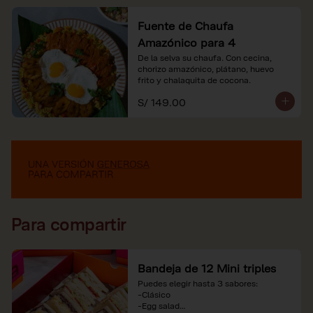
Fuente de Chaufa
Amazónico para 4
De la selva su chaufa. Con cecina, 
chorizo amazónico, plátano, huevo

frito y chalaquita de cocona.
S/ 149.00
Para compartir
Bandeja de 12 Mini triples
Puedes elegir hasta 3 sabores:

-Clásico

-Egg salad
