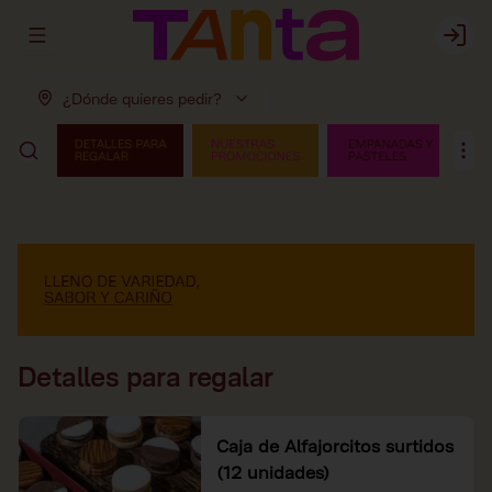
Abrir menu de navegación
Login
¿Dónde quieres pedir?
Detalles para regalar
Caja de Alfajorcitos surtidos
(12 unidades)