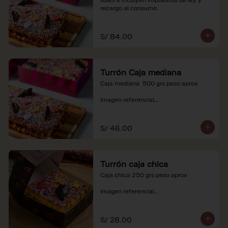
recargo al consumo.
S/ 84.00
Turrón Caja mediana
Caja mediana  500 grs peso aprox 

Imagen referencial

*Nuestros precios están expresados en 
soles e incluyen impuestos de ley y 
S/ 46.00
recargo al consumo.
Turrón caja chica
Caja chica 250 grs peso aprox

Imagen referencial

*Nuestros precios están expresados en 
soles e incluyen impuestos de ley y 
S/ 28.00
recargo al consumo.