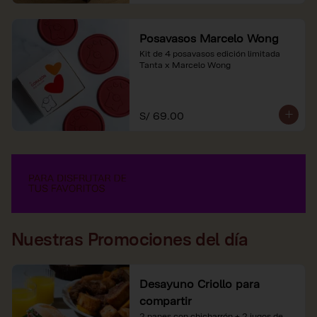
Posavasos Marcelo Wong
Kit de 4 posavasos edición limitada 
Tanta x Marcelo Wong
S/ 69.00
Nuestras Promociones del día
Desayuno Criollo para
compartir
2 panes con chicharrón + 2 jugos de 