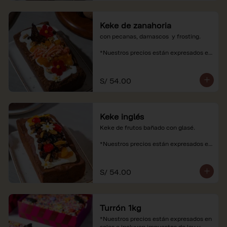
Keke de zanahoria
con pecanas, damascos  y frosting.

*Nuestros precios están expresados en 
soles e incluyen impuestos de ley y 
recargo al consumo.
S/ 54.00
Keke inglés
Keke de frutos bañado con glasé.

*Nuestros precios están expresados en 
soles e incluyen impuestos de ley y 
recargo al consumo.
S/ 54.00
Turrón 1kg
*Nuestros precios están expresados en 
soles e incluyen impuestos de ley y 