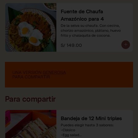
Fuente de Chaufa
Amazónico para 4
De la selva su chaufa. Con cecina, 
chorizo amazónico, plátano, huevo

frito y chalaquita de cocona.
S/ 149.00
Para compartir
Bandeja de 12 Mini triples
Puedes elegir hasta 3 sabores:

-Clásico

-Egg salad
