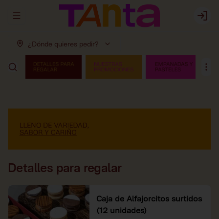
Abrir menu de navegación
Login
¿Dónde quieres pedir?
Detalles para regalar
Caja de Alfajorcitos surtidos
(12 unidades)