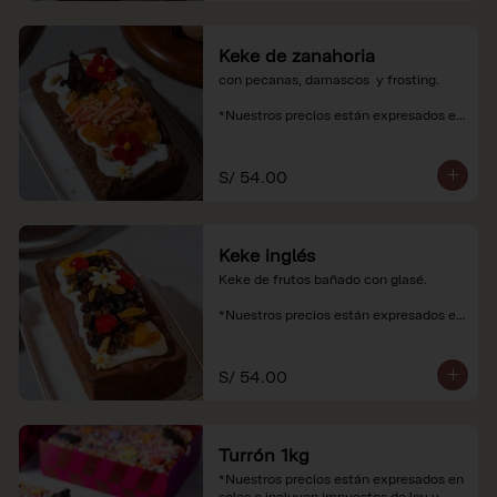
Keke de zanahoria
con pecanas, damascos  y frosting.

*Nuestros precios están expresados en 
soles e incluyen impuestos de ley y 
recargo al consumo.
S/ 54.00
Keke inglés
Keke de frutos bañado con glasé.

*Nuestros precios están expresados en 
soles e incluyen impuestos de ley y 
recargo al consumo.
S/ 54.00
Turrón 1kg
*Nuestros precios están expresados en 
soles e incluyen impuestos de ley y 