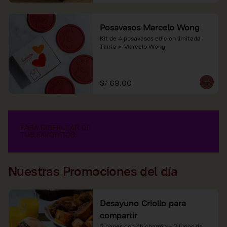
Posavasos Marcelo Wong
Kit de 4 posavasos edición limitada 
Tanta x Marcelo Wong
S/ 69.00
Nuestras Promociones del día
Desayuno Criollo para
compartir
2 panes con chicharrón + 2 jugos de 